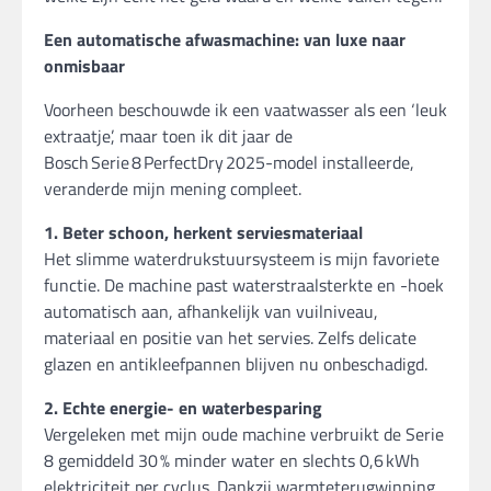
Een automatische afwasmachine: van luxe naar
onmisbaar
Voorheen beschouwde ik een vaatwasser als een ‘leuk
extraatje’, maar toen ik dit jaar de
Bosch Serie 8 PerfectDry 2025-model installeerde,
veranderde mijn mening compleet.
1. Beter schoon, herkent serviesmateriaal
Het slimme waterdrukstuur­systeem is mijn favoriete
functie. De machine past waterstraalsterkte en -hoek
automatisch aan, afhankelijk van vuilniveau,
materiaal en positie van het servies. Zelfs delicate
glazen en antikleefpannen blijven nu onbeschadigd.
2. Echte energie- en waterbesparing
Vergeleken met mijn oude machine verbruikt de Serie
8 gemiddeld 30 % minder water en slechts 0,6 kWh
elektriciteit per cyclus. Dankzij warmte­terugwinning