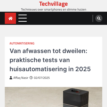
Techvillage
Skip
to
Technieuws over smartphones en slimme huizen
content
AUTOMATISERING
Van afwassen tot dweilen:
praktische tests van
huisautomatisering in 2025
Affaq Nasir
02/07/2025