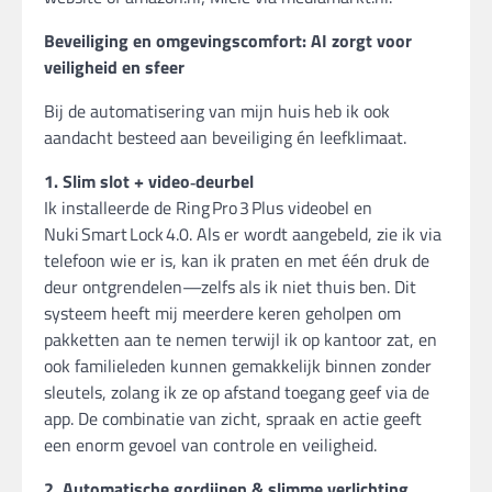
Beveiliging en omgevingscomfort: AI zorgt voor
veiligheid en sfeer
Bij de automatisering van mijn huis heb ik ook
aandacht besteed aan beveiliging én leefklimaat.
1. Slim slot + video‑deurbel
Ik installeerde de Ring Pro 3 Plus videobel en
Nuki Smart Lock 4.0. Als er wordt aangebeld, zie ik via
telefoon wie er is, kan ik praten en met één druk de
deur ontgrendelen—zelfs als ik niet thuis ben. Dit
systeem heeft mij meerdere keren geholpen om
pakketten aan te nemen terwijl ik op kantoor zat, en
ook familieleden kunnen gemakkelijk binnen zonder
sleutels, zolang ik ze op afstand toegang geef via de
app. De combinatie van zicht, spraak en actie geeft
een enorm gevoel van controle en veiligheid.
2. Automatische gordijnen & slimme verlichting