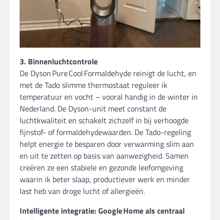
3. Binnenluchtcontrole
De Dyson Pure Cool Formaldehyde reinigt de lucht, en
met de Tado slimme thermostaat reguleer ik
temperatuur en vocht – vooral handig in de winter in
Nederland. De Dyson-unit meet constant de
luchtkwaliteit en schakelt zichzelf in bij verhoogde
fijnstof- of formaldehydewaarden. De Tado-regeling
helpt energie te besparen door verwarming slim aan
en uit te zetten op basis van aanwezigheid. Samen
creëren ze een stabiele en gezonde leefomgeving
waarin ik beter slaap, productiever werk en minder
last heb van droge lucht of allergieën.
Intelligente integratie: Google
Home als centraal