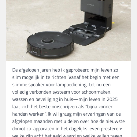
De afgelopen jaren heb ik geprobeerd mijn leven zo
slim mogelijk in te richten. Vanaf het begin met een
slimme speaker voor lampbediening, tot nu een
volledig verbonden systeem voor schoonmaken,
wassen en beveiliging in huis—mijn leven in 2025
laat zich het beste omschrijven als “bijna zonder
handen werken”. Ik wil graag mijn ervaringen van de
afgelopen maanden met u delen over hoe de nieuwste
domotica-apparaten in het dagelijks leven presteren:
welke zijn echt het geld waard en welke vallen tegen.