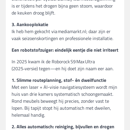
is er tijdens het drogen bijna geen stoom, waardoor
de keuken droog blijft.
3. Aankooplokatie
Ik heb hem gekocht via mediamarkt.nl; daar zijn er
vaak seizoenskortingen en professionele installatie.
Een robotstofzuiger: eindelijk eentje die niet irriteert
In 2025 kwam ik de Roborock S9 Max Ultra
(2025‑versie) tegen—en hij doet zijn naam eer aan.
1. Slimme routeplanning, stof- én dweilfunctie
Met een laser + AI-visie navigatiesysteem wordt mijn
huis van drie kamers systematisch schoongemaakt.
Rond meubels beweegt hij precies, zonder vast te
lopen. Bij tapijt stopt hij automatisch met dweilen,
helemaal handig.
2. Alles automatisch: reiniging, bijvullen en drogen