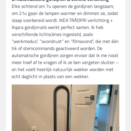
Elke ochtend om 7u openen de gordijnen langzaam;
om 21u gaan de lampen warmer en dimmen ze, zodat
slaap voorbereid wordt. IKEA TRÅDFRI verlichting +
Aqara gordijnrails werkt perfect samen. Ik heb
verschillende lichtscènes ingesteld, zoals
“werkmodus”, “avondrust” en “filmavond”, die met één
tik of stemcommando geactiveerd worden. De
automatische gordijnen zorgen ervoor dat ik me nooit
meer hoef af te vragen of ik ze ben vergeten sluiten –
en het voelt heerlijk natuurlijk wakker worden met
echt daglicht in plaats van een wekker.