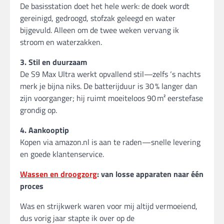
De basisstation doet het hele werk: de doek wordt
gereinigd, gedroogd, stofzak geleegd en water
bijgevuld. Alleen om de twee weken vervang ik
stroom en waterzakken.
3. Stil en duurzaam
De S9 Max Ultra werkt opvallend stil—zelfs ‘s nachts
merk je bijna niks. De batterijduur is 30 % langer dan
zijn voorganger; hij ruimt moeiteloos 90 m² eerstefase
grondig op.
4. Aankooptip
Kopen via amazon.nl is aan te raden—snelle levering
en goede klantenservice.
Wassen en droogzorg
: van losse apparaten naar één
proces
Was en strijkwerk waren voor mij altijd vermoeiend,
dus vorig jaar stapte ik over op de