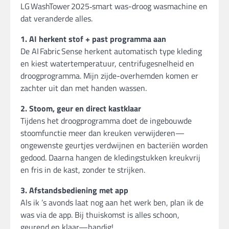
LG WashTower 2025‑smart was-droog wasmachine en
dat veranderde alles.
1. AI herkent stof + past programma aan
De AI Fabric Sense herkent automatisch type kleding
en kiest water­temperatuur, centrifugesnelheid en
droogprogramma. Mijn zijde-overhemden komen er
zachter uit dan met handen wassen.
2. Stoom, geur en direct kastklaar
Tijdens het droogprogramma doet de ingebouwde
stoomfunctie meer dan kreuken verwijderen—
ongewenste geurtjes verdwijnen en bacteriën worden
gedood. Daarna hangen de kledingstukken kreukvrij
en fris in de kast, zonder te strijken.
3. Afstandsbediening met app
Als ik ’s avonds laat nog aan het werk ben, plan ik de
was via de app. Bij thuiskomst is alles schoon,
geurend en klaar—handig!