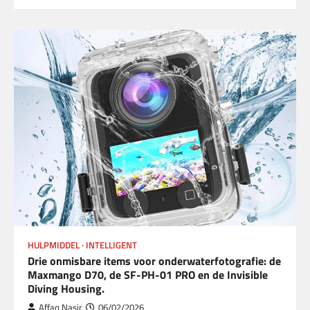
HULPMIDDEL
INTELLIGENT
Drie onmisbare items voor onderwaterfotografie: de
Maxmango D70, de SF-PH-01 PRO en de Invisible
Diving Housing.
Affaq Nasir
06/02/2026