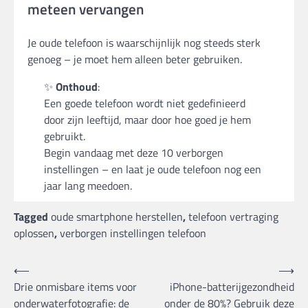
meteen vervangen
Je oude telefoon is waarschijnlijk nog steeds sterk
genoeg – je moet hem alleen beter gebruiken.
✨
Onthoud
:
Een goede telefoon wordt niet gedefinieerd
door zijn leeftijd, maar door hoe goed je hem
gebruikt.
Begin vandaag met deze 10 verborgen
instellingen – en laat je oude telefoon nog een
jaar lang meedoen.
Tagged
oude smartphone herstellen
,
telefoon vertraging
oplossen
,
verborgen instellingen telefoon
Bericht
⟵
⟶
Drie onmisbare items voor
iPhone-batterijgezondheid
navigatie
onderwaterfotografie: de
onder de 80%? Gebruik deze