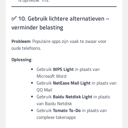
is opnieuw “fris”.
✅ 10. Gebruik lichtere alternatieven –
verminder belasting
Probleem
: Populaire apps zijn vaak te zwaar voor
oude telefoons.
Oplossing
:
Gebruik
WPS Light
in plaats van
Microsoft Word
Gebruik
NetEase Mail Light
in plaats van
QQ Mail
Gebruik
Baidu Netdisk Light
in plaats
van Baidu Netdisk
Gebruik
Tomato To-Do
in plaats van
complexe takenapps