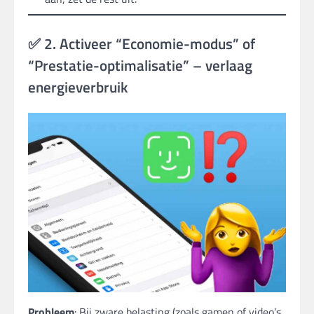
✅ 2. Activeer “Economie-modus” of
“Prestatie-optimalisatie” – verlaag
energieverbruik
Probleem
: Bij zware belasting (zoals gamen of video’s