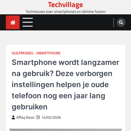
Techvillage
Skip
to
Technieuws over smartphones en slimme huizen
content
HULPMIDDEL
SMARTPHONE
Smartphone wordt langzamer
na gebruik? Deze verborgen
instellingen helpen je oude
telefoon nog een jaar lang
gebruiken
Affaq Nasir
14/02/2026