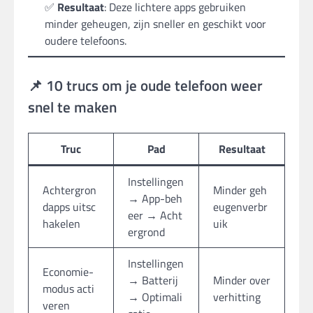
✅
Resultaat
: Deze lichtere apps gebruiken
minder geheugen, zijn sneller en geschikt voor
oudere telefoons.
📌 10 trucs om je oude telefoon weer
snel te maken
Truc
Pad
Resultaat
Instellingen
Achtergron
Minder geh
→ App-beh
dapps uitsc
eugenverbr
eer → Acht
hakelen
uik
ergrond
Instellingen
Economie-
→ Batterij
Minder over
modus acti
→ Optimali
verhitting
veren