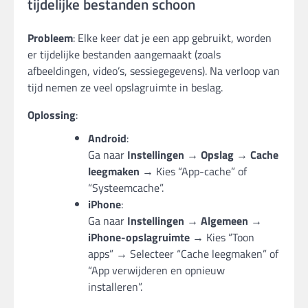
tijdelijke bestanden schoon
Probleem
: Elke keer dat je een app gebruikt, worden
er tijdelijke bestanden aangemaakt (zoals
afbeeldingen, video’s, sessiegegevens). Na verloop van
tijd nemen ze veel opslagruimte in beslag.
Oplossing
:
Android
:
Ga naar
Instellingen → Opslag → Cache
leegmaken
→ Kies “App-cache” of
“Systeemcache”.
iPhone
:
Ga naar
Instellingen → Algemeen →
iPhone-opslagruimte
→ Kies “Toon
apps” → Selecteer “Cache leegmaken” of
“App verwijderen en opnieuw
installeren”.