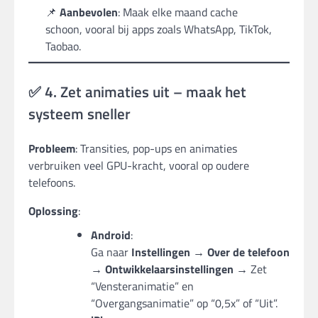
📌
Aanbevolen
: Maak elke maand cache
schoon, vooral bij apps zoals WhatsApp, TikTok,
Taobao.
✅ 4. Zet animaties uit – maak het
systeem sneller
Probleem
: Transities, pop-ups en animaties
verbruiken veel GPU-kracht, vooral op oudere
telefoons.
Oplossing
:
Android
:
Ga naar
Instellingen → Over de telefoon
→ Ontwikkelaarsinstellingen
→ Zet
“Vensteranimatie” en
“Overgangsanimatie” op “0,5x” of “Uit”.