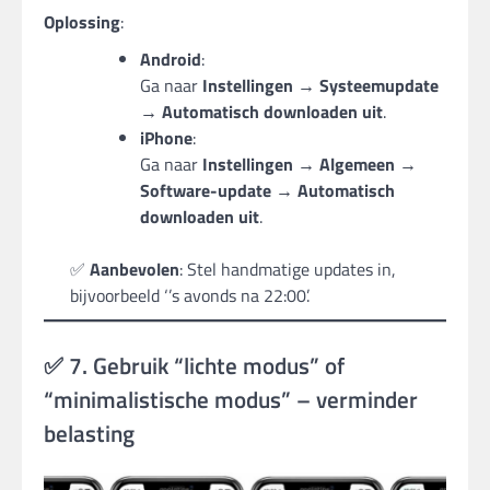
Oplossing
:
Android
:
Ga naar
Instellingen → Systeemupdate
→ Automatisch downloaden uit
.
iPhone
:
Ga naar
Instellingen → Algemeen →
Software-update → Automatisch
downloaden uit
.
✅
Aanbevolen
: Stel handmatige updates in,
bijvoorbeeld ‘’s avonds na 22:00’.
✅ 7. Gebruik “lichte modus” of
“minimalistische modus” – verminder
belasting