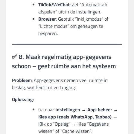
TikTok/WeChat
: Zet “Automatisch
afspelen” uit in de instellingen.
Browser
: Gebruik “Inkijkmodus” of
“Lichte modus” om geheugen te
besparen.
✅ 8. Maak regelmatig app-gegevens
schoon – geef ruimte aan het systeem
Probleem
: App-gegevens nemen veel ruimte in
beslag, wat leidt tot vertraging.
Oplossing
:
Ga naar
Instellingen → App-beheer →
Kies app (zoals WhatsApp, Taobao)
→
Klik op “Opslag” → Kies “Gegevens
wissen” of “Cache wissen”.