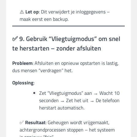
⚠️
Let op
: Dit verwijdert je inloggegevens –
maak eerst een backup.
✅ 9. Gebruik “Vliegtuigmodus” om snel
te herstarten – zonder afsluiten
Probleem
: Afsluiten en opnieuw opstarten is lastig,
dus mensen “verdragen” het.
Oplossing
:
Zet “Vliegtuigmodus” aan → Wacht 10
seconden → Zet het uit → De telefoon
herstart automatisch.
✅
Resultaat
: Geheugen wordt vrijgemaakt,
achtergrondprocessen stoppen – het systeem