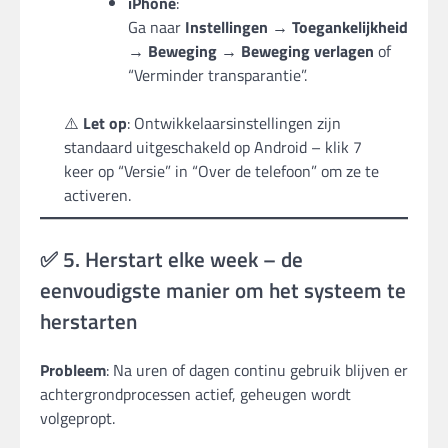
iPhone
:
Ga naar
Instellingen → Toegankelijkheid
→ Beweging → Beweging verlagen
of
“Verminder transparantie”.
⚠️
Let op
: Ontwikkelaarsinstellingen zijn
standaard uitgeschakeld op Android – klik 7
keer op “Versie” in “Over de telefoon” om ze te
activeren.
✅ 5. Herstart elke week – de
eenvoudigste manier om het systeem te
herstarten
Probleem
: Na uren of dagen continu gebruik blijven er
achtergrondprocessen actief, geheugen wordt
volgepropt.