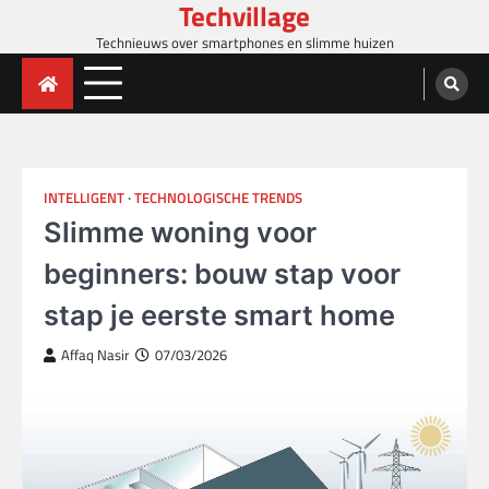
Techvillage
Skip
to
Technieuws over smartphones en slimme huizen
content
INTELLIGENT
TECHNOLOGISCHE TRENDS
Slimme woning voor
beginners: bouw stap voor
stap je eerste smart home
Affaq Nasir
07/03/2026