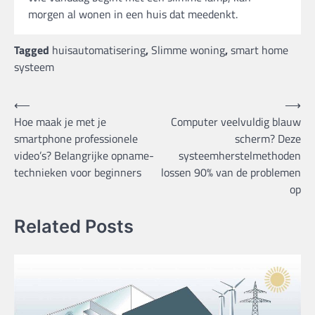
morgen al wonen in een huis dat meedenkt.
Tagged
huisautomatisering
,
Slimme woning
,
smart home
systeem
Bericht
⟵
⟶
Hoe maak je met je
Computer veelvuldig blauw
navigatie
smartphone professionele
scherm? Deze
video’s? Belangrijke opname-
systeemherstelmethoden
technieken voor beginners
lossen 90% van de problemen
op
Related Posts