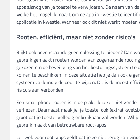
apps alsnog van je toestel te verwijderen. De naam van de 
welke het mogelijk maakt om de app in kwestie te identif
applicatie in kwestie. Wanneer ook dit niet werkt moeten
Rooten, efficiënt, maar niet zonder risico’s
Blijkt ook bovenstaande geen oplossing te bieden? Dan wor
gebruik gemaakt moeten worden van zogenaamde rooting-ap
gekozen om de beveiliging van het besturingssysteem te o
komen te beschikken. In deze situatie heb je dan ook eigen
systeem vakkundig de deur te wijzen. Dit is de meest effi
risico’s aan verbonden.
Een smartphone rooten is in de praktijk zeker niet zonder ris
verliezen. Daarnaast maak je, je toestel ook (extra) kwets
groot dat je toestel volledig onbruikbaar zal worden. Wil 
gebruik maakt van betrouwbare root-apps.
Let wel, voor root-apps geldt dat je ze niet terug kan vin