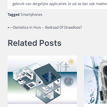
gebruik van dergelijke applicaties. Je zal ze dan ook moet
Tagged
Smartphones
Bericht
⟵
Domotica In Huis – Bedraad Of Draadloos?
navigatie
Related Posts