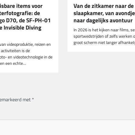
isbare items voor
Van de zitkamer naar de
erfotografie: de
slaapkamer, van avondje
o D70, de SF-PH-01
naar dagelijks avontuur
 Invisible Diving
In 2026 is het kijken naar films, se
sportwedstrijden of zelfs werken 
groot scherm niet langer afhankel
van videoproduktie, reizen en
 activiteiten is de
to- en videotechnologie in de
ren een echte…
 gemarkeerd met
*