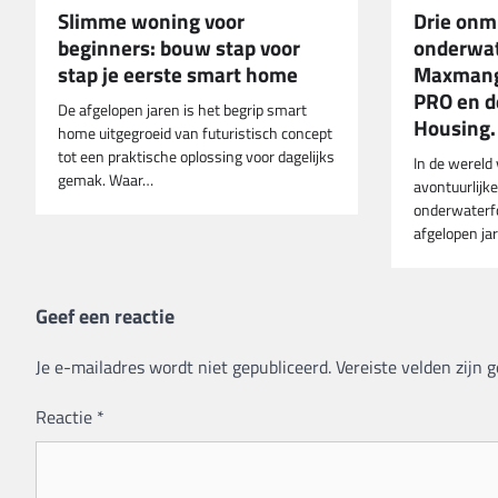
Slimme woning voor
Drie onm
beginners: bouw stap voor
onderwat
stap je eerste smart home
Maxmang
PRO en de
De afgelopen jaren is het begrip smart
Housing.
home uitgegroeid van futuristisch concept
tot een praktische oplossing voor dagelijks
In de wereld 
gemak. Waar…
avontuurlijke
onderwaterfo
afgelopen ja
Geef een reactie
Je e-mailadres wordt niet gepubliceerd.
Vereiste velden zijn
Reactie
*