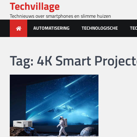
Techvillage
Skip
to
Technieuws over smartphones en slimme huizen
content
AUTOMATISERING
TECHNOLOGISCHE
TE
Tag:
4K Smart Project