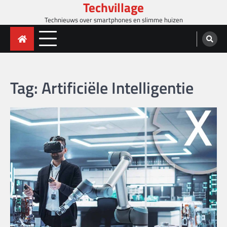
Techvillage
Skip
to
Technieuws over smartphones en slimme huizen
content
Tag:
Artificiële Intelligentie