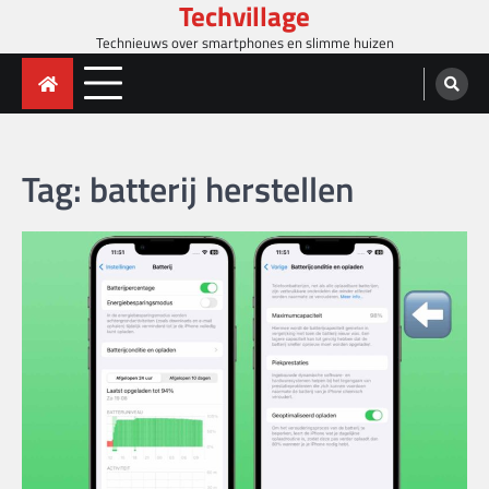
Techvillage
Skip
to
Technieuws over smartphones en slimme huizen
content
Tag:
batterij herstellen