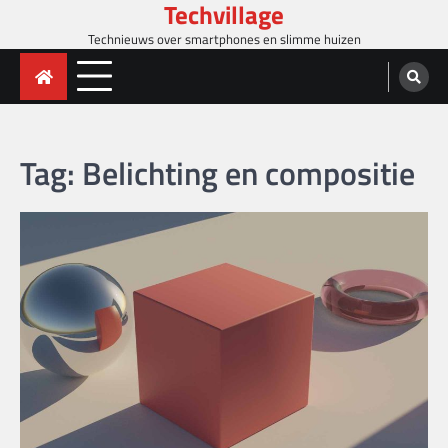
Techvillage
Skip
to
Technieuws over smartphones en slimme huizen
content
Tag:
Belichting en compositie