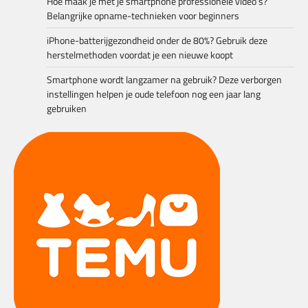
Hoe maak je met je smartphone professionele video’s?
Belangrijke opname-technieken voor beginners
iPhone-batterijgezondheid onder de 80%? Gebruik deze
herstelmethoden voordat je een nieuwe koopt
Smartphone wordt langzamer na gebruik? Deze verborgen
instellingen helpen je oude telefoon nog een jaar lang
gebruiken