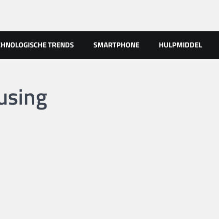
CHNOLOGISCHE TRENDS
SMARTPHONE
HULPMIDDEL
using