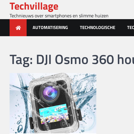
Techvillage
Skip
to
Technieuws over smartphones en slimme huizen
content
AUTOMATISERING
TECHNOLOGISCHE
TE
Tag:
DJI Osmo 360 ho