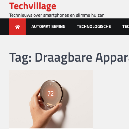
Techvillage
Skip
to
Technieuws over smartphones en slimme huizen
content
AUTOMATISERING
TECHNOLOGISCHE
TE
Tag:
Draagbare Appar