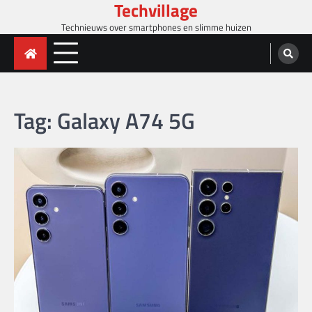
Techvillage
Skip
to
Technieuws over smartphones en slimme huizen
content
Tag:
Galaxy A74 5G