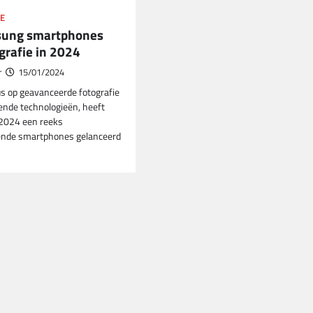
E
sung smartphones
grafie in 2024
r
15/01/2024
s op geavanceerde fotografie
nde technologieën, heeft
2024 een reeks
nde smartphones gelanceerd