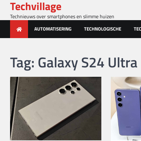
Techvillage
Skip
to
Technieuws over smartphones en slimme huizen
content
AUTOMATISERING
TECHNOLOGISCHE
TE
Tag:
Galaxy S24 Ultra