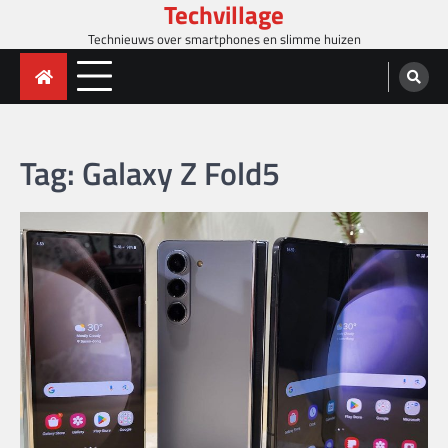
Techvillage
Skip
to
Technieuws over smartphones en slimme huizen
content
Tag:
Galaxy Z Fold5