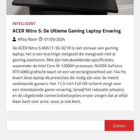
INTELLIGENT
ACER Nitro 5: De Ultieme Gaming Laptop Ervaring
Affaq Nasir
01/05/2024
De ACER Nitro 5 AN517-55-921R is niet zomaar een gaming
laptop; het is een krachtige metgezel die meegroeit met je
gaming avonturen. Met zijn indrukwekkende specificaties,
waaronder de Intel Core i9-12900H processor, NVIDIA GeForce
RTX 4060 grafische kaart en een verversingssnelheid van 144 Hz,
levert deze laptop de prestaties die nodig zijn voor de meest
veeleisende gamers. Het 17,3-inch Full HD-scherm zorgt voor
een meeslepende game-ervaring, terwijl het robuuste ontwerp
en de uitgebreide connectiviteitsopties ervoor zorgen dat je altijd
klaar bent voor actie, waar je ook bent.
Zoeken