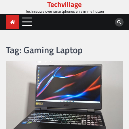
Techvillage
Skip
to
Technieuws over smartphones en slimme huizen
content
Tag:
Gaming Laptop