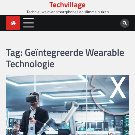
Techvillage
Skip
to
Technieuws over smartphones en slimme huizen
content
Tag:
Geïntegreerde Wearable
Technologie