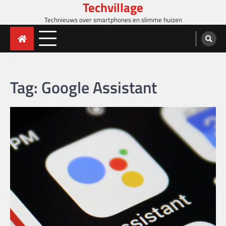
Techvillage
Skip
to
Technieuws over smartphones en slimme huizen
content
Tag:
Google Assistant