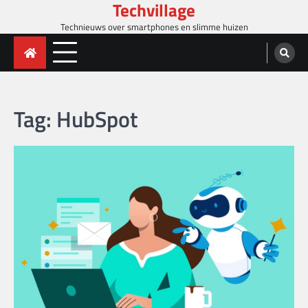
Techvillage
Skip
to
Technieuws over smartphones en slimme huizen
content
Tag:
HubSpot