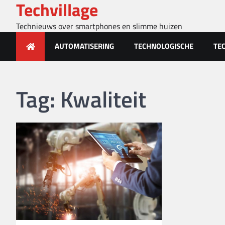
Techvillage
Skip
to
Technieuws over smartphones en slimme huizen
content
AUTOMATISERING
TECHNOLOGISCHE
TE
Tag:
Kwaliteit