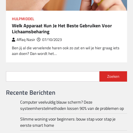
HULPMIDDEL
Welk Apparaat Kun Je Het Beste Gebruiken Voor
Lichaamsbeharing
Affaq Nasir
07/10/2023
Ben jij al die vervelende haren ook zo zat en wil je hier graag iets
aan doen? Dan wordt het…
Zoeken
Recente Berichten
Computer veelvuldig blauw scherm? Deze
systeemherstelmethoden lossen 90% van de problemen op
Slimme woning voor beginners: bouw stap voor stap je
eerste smart home