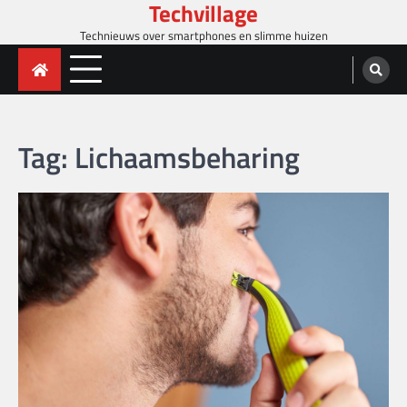
Techvillage
Skip
to
Technieuws over smartphones en slimme huizen
content
Tag:
Lichaamsbeharing