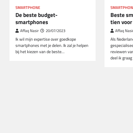
SMARTPHONE
SMARTPHON
De beste budget-
Beste sm
smartphones
tien voor
Affaq Nasir
20/07/2023
Affaq Nasi
Ik wil mijn expertise over goedkope
Als Nederlan
smartphones met je delen. Ik zal je helpen
gespecialise
bij het kiezen van de beste…
reviewen van
deel ik graa