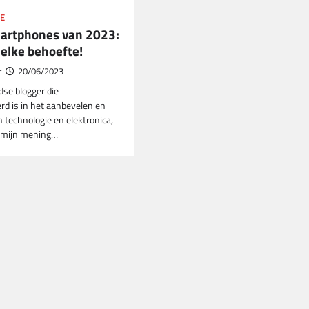
E
artphones van 2023:
 elke behoefte!
r
20/06/2023
dse blogger die
erd is in het aanbevelen en
 technologie en elektronica,
g mijn mening…