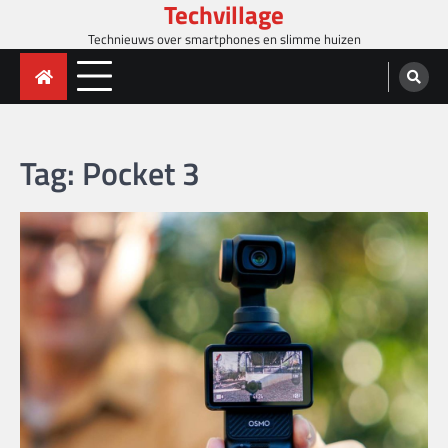
Techvillage
Skip
to
Technieuws over smartphones en slimme huizen
content
Tag:
Pocket 3