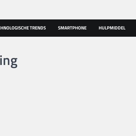
CHNOLOGISCHE TRENDS
SMARTPHONE
HULPMIDDEL
ing