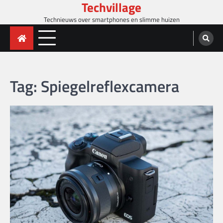
Techvillage
Skip
to
Technieuws over smartphones en slimme huizen
content
Tag:
Spiegelreflexcamera