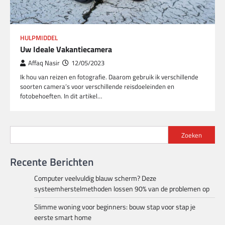
HULPMIDDEL
Uw Ideale Vakantiecamera
Affaq Nasir
12/05/2023
Ik hou van reizen en fotografie. Daarom gebruik ik verschillende
soorten camera’s voor verschillende reisdoeleinden en
fotobehoeften. In dit artikel…
Zoeken
Recente Berichten
Computer veelvuldig blauw scherm? Deze
systeemherstelmethoden lossen 90% van de problemen op
Slimme woning voor beginners: bouw stap voor stap je
eerste smart home