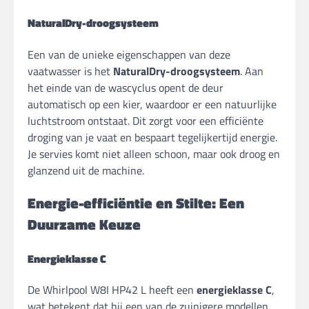
NaturalDry-droogsysteem
Een van de unieke eigenschappen van deze
vaatwasser is het
NaturalDry-droogsysteem
. Aan
het einde van de wascyclus opent de deur
automatisch op een kier, waardoor er een natuurlijke
luchtstroom ontstaat. Dit zorgt voor een efficiënte
droging van je vaat en bespaart tegelijkertijd energie.
Je servies komt niet alleen schoon, maar ook droog en
glanzend uit de machine.
Energie-efficiëntie en Stilte: Een
Duurzame Keuze
Energieklasse C
De Whirlpool W8I HP42 L heeft een
energieklasse C
,
wat betekent dat hij een van de zuinigere modellen