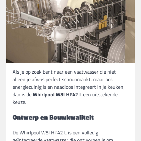
Als je op zoek bent naar een vaatwasser die niet
alleen je afwas perfect schoonmaakt, maar ook
energiezuinig is en naadloos integreert in je keuken,
dan is de
Whirlpool W8I HP42 L
een uitstekende
keuze.
Ontwerp en Bouwkwaliteit
De Whirlpool W8I HP42 L is een volledig
geïntegreerde vaatwasser die ontworpen is om