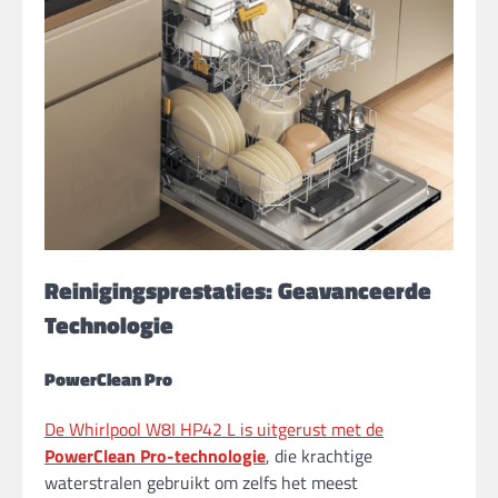
Reinigingsprestaties: Geavanceerde
Technologie
PowerClean Pro
De Whirlpool W8I HP42 L is uitgerust met de
PowerClean Pro-technologie
, die krachtige
waterstralen gebruikt om zelfs het meest