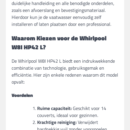
duidelijke handleiding en alle benodigde onderdelen,
zoals een afvoerslang en bevestigingsmateriaal.
Hierdoor kun je de vaatwasser eenvoudig zelf
installeren of laten plaatsen door een professional.
Waarom Kiezen voor de Whirlpool
W8I HP42 L?
De Whirlpool W8I HP42 L biedt een indrukwekkende
combinatie van technologie, gebruiksgemak en
efficiëntie. Hier zijn enkele redenen waarom dit model
opvalt:
Voordelen
Ruime capaciteit:
Geschikt voor 14
couverts, ideaal voor gezinnen.
Krachtige reiniging:
Verwijdert
hardnekkig vuil zonder voorspoelen.