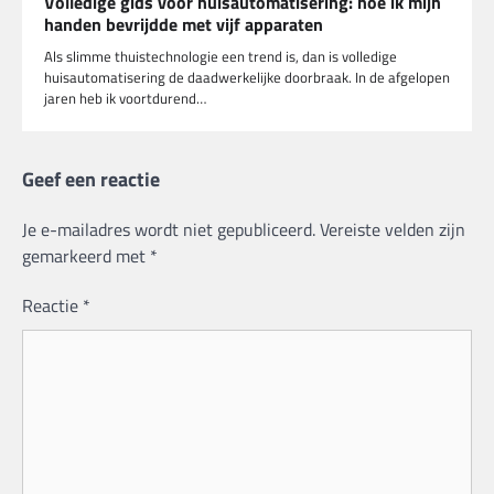
Volledige gids voor huisautomatisering: hoe ik mijn
handen bevrijdde met vijf apparaten
Als slimme thuistechnologie een trend is, dan is volledige
huisautomatisering de daadwerkelijke doorbraak. In de afgelopen
jaren heb ik voortdurend…
Geef een reactie
Je e-mailadres wordt niet gepubliceerd.
Vereiste velden zijn
gemarkeerd met
*
Reactie
*