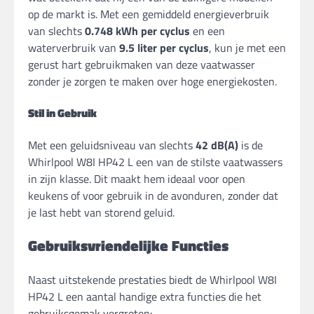
op de markt is. Met een gemiddeld energieverbruik
van slechts
0.748 kWh per cyclus
en een
waterverbruik van
9.5 liter per cyclus
, kun je met een
gerust hart gebruikmaken van deze vaatwasser
zonder je zorgen te maken over hoge energiekosten.
Stil in Gebruik
Met een geluidsniveau van slechts
42 dB(A)
is de
Whirlpool W8I HP42 L een van de stilste vaatwassers
in zijn klasse. Dit maakt hem ideaal voor open
keukens of voor gebruik in de avonduren, zonder dat
je last hebt van storend geluid.
Gebruiksvriendelijke Functies
Naast uitstekende prestaties biedt de Whirlpool W8I
HP42 L een aantal handige extra functies die het
gebruiksgemak vergroten: