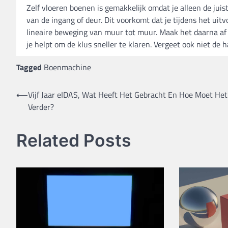
Zelf vloeren boenen is gemakkelijk omdat je alleen de jui
van de ingang of deur. Dit voorkomt dat je tijdens het uitv
lineaire beweging van muur tot muur. Maak het daarna af
je helpt om de klus sneller te klaren. Vergeet ook niet de
Tagged
Boenmachine
Bericht
⟵
Vijf Jaar eIDAS, Wat Heeft Het Gebracht En Hoe Moet Het
Verder?
navigatie
Related Posts