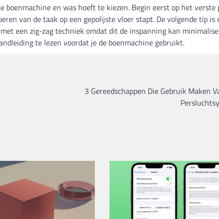
ste boenmachine en was hoeft te kiezen. Begin eerst op het verste
oeren van de taak op een gepolijste vloer stapt. De volgende tip is
 met een zig-zag techniek omdat dit de inspanning kan minimalis
 handleiding te lezen voordat je de boenmachine gebruikt.
3 Gereedschappen Die Gebruik Maken V
Persluchts