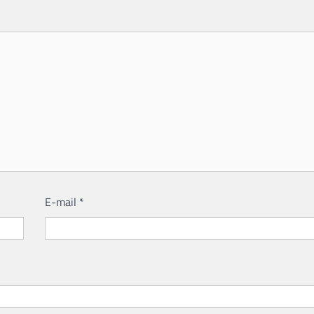
E-mail
*