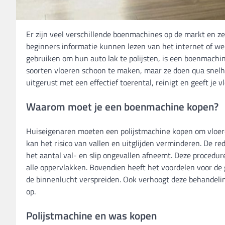
Er zijn veel verschillende boenmachines op de markt en ze
beginners informatie kunnen lezen van het internet of web
gebruiken om hun auto lak te polijsten, is een boenmachin
soorten vloeren schoon te maken, maar ze doen qua snelh
uitgerust met een effectief toerental, reinigt en geeft je vl
Waarom moet je een boenmachine kopen?
Huiseigenaren moeten een polijstmachine kopen om vloeren
kan het risico van vallen en uitglijden verminderen. De re
het aantal val- en slip ongevallen afneemt. Deze procedur
alle oppervlakken. Bovendien heeft het voordelen voor de 
de binnenlucht verspreiden. Ook verhoogt deze behandeling
op.
Polijstmachine en was kopen