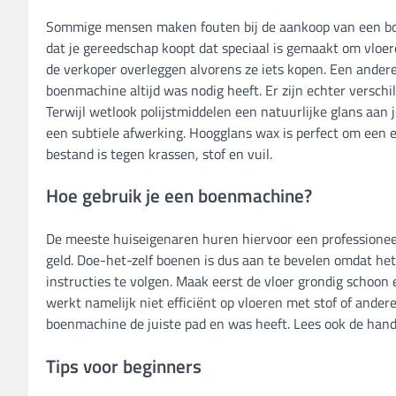
Sommige mensen maken fouten bij de aankoop van een boe
dat je gereedschap koopt dat speciaal is gemaakt om vloer
de verkoper overleggen alvorens ze iets kopen. Een andere
boenmachine altijd was nodig heeft. Er zijn echter versc
Terwijl wetlook polijstmiddelen een natuurlijke glans aan 
een subtiele afwerking. Hoogglans wax is perfect om een e
bestand is tegen krassen, stof en vuil.
Hoe gebruik je een boenmachine?
De meeste huiseigenaren huren hiervoor een professioneel po
geld. Doe-het-zelf boenen is dus aan te bevelen omdat het 
instructies te volgen. Maak eerst de vloer grondig schoon 
werkt namelijk niet efficiënt op vloeren met stof of andere
boenmachine de juiste pad en was heeft. Lees ook de hand
Tips voor beginners