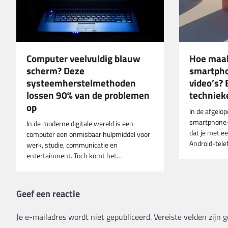
Computer veelvuldig blauw
Hoe maak
scherm? Deze
smartpho
systeemherstelmethoden
video’s?
lossen 90% van de problemen
techniek
op
In de afgelop
smartphone-
In de moderne digitale wereld is een
dat je met e
computer een onmisbaar hulpmiddel voor
Android-tel
werk, studie, communicatie en
entertainment. Toch komt het…
Geef een reactie
Je e-mailadres wordt niet gepubliceerd.
Vereiste velden zijn