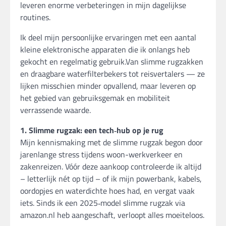
leveren enorme verbeteringen in mijn dagelijkse
routines.
Ik deel mijn persoonlijke ervaringen met een aantal
kleine elektronische apparaten die ik onlangs heb
gekocht en regelmatig gebruik.Van slimme rugzakken
en draagbare waterfilterbekers tot reisvertalers — ze
lijken misschien minder opvallend, maar leveren op
het gebied van gebruiksgemak en mobiliteit
verrassende waarde.
1. Slimme rugzak: een tech‑hub op je rug
Mijn kennismaking met de slimme rugzak begon door
jarenlange stress tijdens woon-werkverkeer en
zakenreizen. Vóór deze aankoop controleerde ik altijd
– letterlijk nét op tijd – of ik mijn powerbank, kabels,
oordopjes en waterdichte hoes had, en vergat vaak
iets. Sinds ik een 2025‑model slimme rugzak via
amazon.nl heb aangeschaft, verloopt alles moeiteloos.