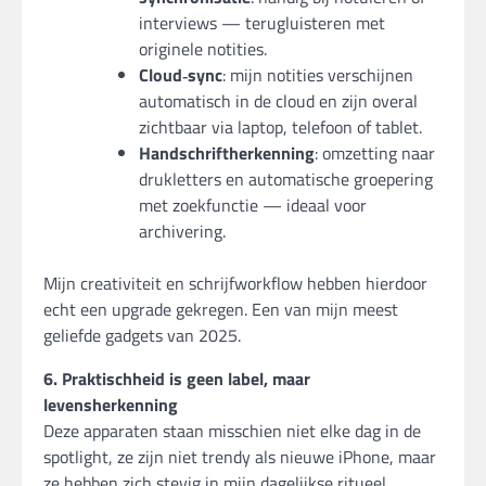
interviews — terugluisteren met
originele notities.
Cloud‑sync
: mijn notities verschijnen
automatisch in de cloud en zijn overal
zichtbaar via laptop, telefoon of tablet.
Handschriftherkenning
: omzetting naar
drukletters en automatische groepering
met zoekfunctie — ideaal voor
archivering.
Mijn creativiteit en schrijfworkflow hebben hierdoor
echt een upgrade gekregen. Een van mijn meest
geliefde gadgets van 2025.
6. Praktischheid is geen label, maar
levensherkenning
Deze apparaten staan misschien niet elke dag in de
spotlight, ze zijn niet trendy als nieuwe iPhone, maar
ze hebben zich stevig in mijn dagelijkse ritueel