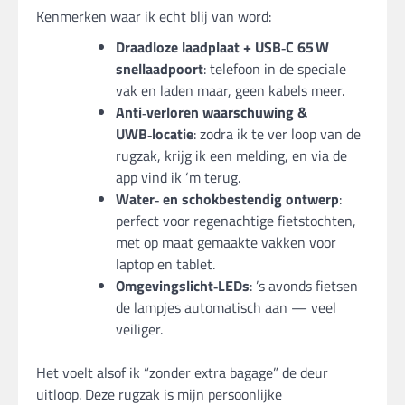
Kenmerken waar ik echt blij van word:
Draadloze laadplaat + USB‑C 65
W
snellaadpoort
: telefoon in de speciale
vak en laden maar, geen kabels meer.
Anti‑verloren waarschuwing &
UWB‑locatie
: zodra ik te ver loop van de
rugzak, krijg ik een melding, en via de
app vind ik ‘m terug.
Water‑ en schokbestendig ontwerp
:
perfect voor regenachtige fietstochten,
met op maat gemaakte vakken voor
laptop en tablet.
Omgevingslicht‑LEDs
: ’s avonds fietsen
de lampjes automatisch aan — veel
veiliger.
Het voelt alsof ik “zonder extra bagage” de deur
uitloop. Deze rugzak is mijn persoonlijke