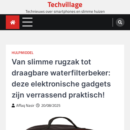
Techvillage
Skip
to
Technieuws over smartphones en slimme huizen
content
HULPMIDDEL
Van slimme rugzak tot
draagbare waterfilterbeker:
deze elektronische gadgets
zijn verrassend praktisch!
Affaq Nasir
20/08/2025