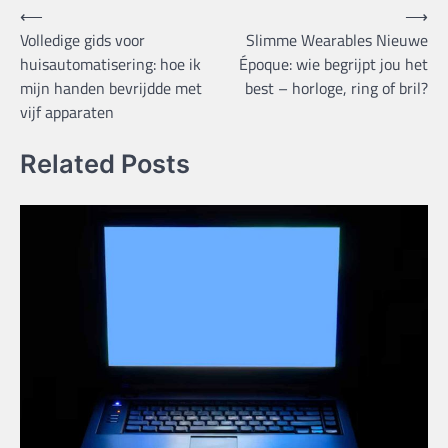
Bericht
⟵
⟶
Volledige gids voor
Slimme Wearables Nieuwe
navigatie
huisautomatisering: hoe ik
Époque: wie begrijpt jou het
mijn handen bevrijdde met
best – horloge, ring of bril?
vijf apparaten
Related Posts