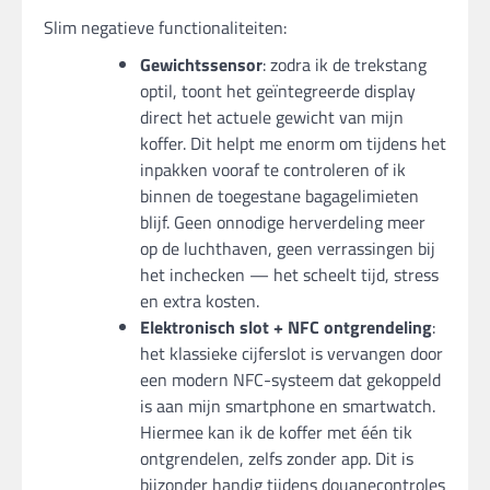
Slim negatieve functionaliteiten:
Gewichtssensor
: zodra ik de trekstang
optil, toont het geïntegreerde display
direct het actuele gewicht van mijn
koffer. Dit helpt me enorm om tijdens het
inpakken vooraf te controleren of ik
binnen de toegestane bagagelimieten
blijf. Geen onnodige herverdeling meer
op de luchthaven, geen verrassingen bij
het inchecken — het scheelt tijd, stress
en extra kosten.
Elektronisch slot + NFC ontgrendeling
:
het klassieke cijferslot is vervangen door
een modern NFC-systeem dat gekoppeld
is aan mijn smartphone en smartwatch.
Hiermee kan ik de koffer met één tik
ontgrendelen, zelfs zonder app. Dit is
bijzonder handig tijdens douanecontroles