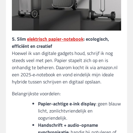
5. Slim
elektrisch papier-notebook
: ecologisch,
efficiënt en creatief
Hoewel ik van digitale gadgets houd, schrijf ik nog
steeds veel met pen. Papier stapelt zich op en is
onhandig te beheren. Daarom kocht ik via amazon.nl
een 2025‑e‑notebook en vond eindelijk mijn ideale
hybride tussen schrijven en digitaal opslaan.
Belangrijkste voordelen:
Papier-achtige e‑ink display
: geen blauw
licht, zonlichtvriendelijk en
oogvriendelijk.
Handschrift + audio-opname
synchronisatie
: handig bij notuleren of