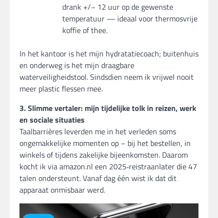
drank +/− 12 uur op de gewenste
temperatuur — ideaal voor thermosvrije
koffie of thee.
In het kantoor is het mijn hydratatiecoach; buitenhuis
en onderweg is het mijn draagbare
waterveiligheidstool. Sindsdien neem ik vrijwel nooit
meer plastic flessen mee.
3. Slimme vertaler: mijn tijdelijke tolk in reizen, werk
en sociale situaties
Taalbarrières leverden me in het verleden soms
ongemakkelijke momenten op – bij het bestellen, in
winkels of tijdens zakelijke bijeenkomsten. Daarom
kocht ik via amazon.nl een 2025‑reistraanlater die 47
talen ondersteunt. Vanaf dag één wist ik dat dit
apparaat onmisbaar werd.