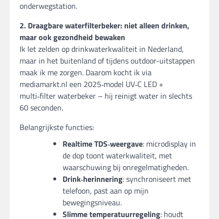
onderwegstation.
2. Draagbare waterfilterbeker: niet alleen drinken,
maar ook gezondheid bewaken
Ik let zelden op drinkwaterkwaliteit in Nederland,
maar in het buitenland of tijdens outdoor-uitstappen
maak ik me zorgen. Daarom kocht ik via
mediamarkt.nl een 2025‑model UV‑C LED +
multi‑filter waterbeker – hij reinigt water in slechts
60 seconden.
Belangrijkste functies:
Realtime TDS‑weergave
: microdisplay in
de dop toont waterkwaliteit, met
waarschuwing bij onregelmatigheden.
Drink‑herinnering
: synchroniseert met
telefoon, past aan op mijn
bewegingsniveau.
Slimme temperatuurregeling
: houdt