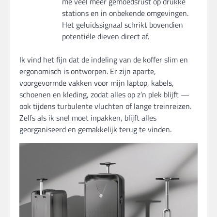
me veel meer gemoedsrust op drukke
stations en in onbekende omgevingen.
Het geluidssignaal schrikt bovendien
potentiële dieven direct af.
Ik vind het fijn dat de indeling van de koffer slim en
ergonomisch is ontworpen. Er zijn aparte,
voorgevormde vakken voor mijn laptop, kabels,
schoenen en kleding, zodat alles op z’n plek blijft —
ook tijdens turbulente vluchten of lange treinreizen.
Zelfs als ik snel moet inpakken, blijft alles
georganiseerd en gemakkelijk terug te vinden.