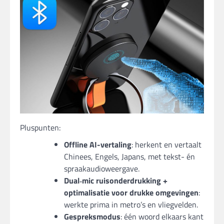
Pluspunten:
Offline AI-vertaling
: herkent en vertaalt
Chinees, Engels, Japans, met tekst- én
spraakaudioweergave.
Dual‑mic ruisonderdrukking +
optimalisatie voor drukke omgevingen
:
werkte prima in metro’s en vliegvelden.
Gespreksmodus
: één woord elkaars kant