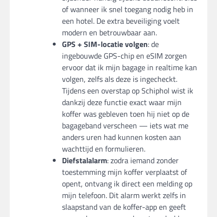
of wanneer ik snel toegang nodig heb in
een hotel. De extra beveiliging voelt
modern en betrouwbaar aan.
GPS + SIM-locatie volgen
: de
ingebouwde GPS-chip en eSIM zorgen
ervoor dat ik mijn bagage in realtime kan
volgen, zelfs als deze is ingecheckt.
Tijdens een overstap op Schiphol wist ik
dankzij deze functie exact waar mijn
koffer was gebleven toen hij niet op de
bagageband verscheen — iets wat me
anders uren had kunnen kosten aan
wachttijd en formulieren.
Diefstalalarm
: zodra iemand zonder
toestemming mijn koffer verplaatst of
opent, ontvang ik direct een melding op
mijn telefoon. Dit alarm werkt zelfs in
slaapstand van de koffer-app en geeft