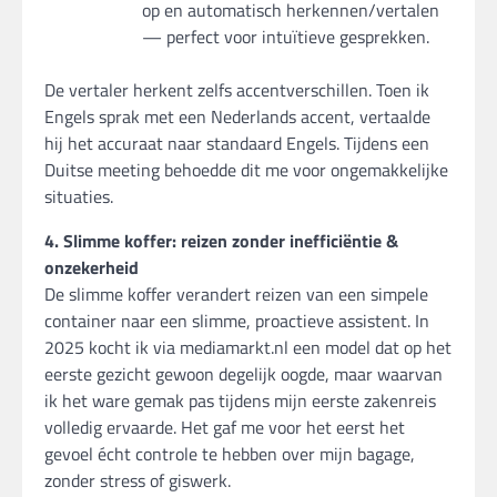
op en automatisch herkennen/vertalen
— perfect voor intuïtieve gesprekken.
De vertaler herkent zelfs accentverschillen. Toen ik
Engels sprak met een Nederlands accent, vertaalde
hij het accuraat naar standaard Engels. Tijdens een
Duitse meeting behoedde dit me voor ongemakkelijke
situaties.
4. Slimme koffer: reizen zonder inefficiëntie &
onzekerheid
De slimme koffer verandert reizen van een simpele
container naar een slimme, proactieve assistent. In
2025 kocht ik via mediamarkt.nl een model dat op het
eerste gezicht gewoon degelijk oogde, maar waarvan
ik het ware gemak pas tijdens mijn eerste zakenreis
volledig ervaarde. Het gaf me voor het eerst het
gevoel écht controle te hebben over mijn bagage,
zonder stress of giswerk.