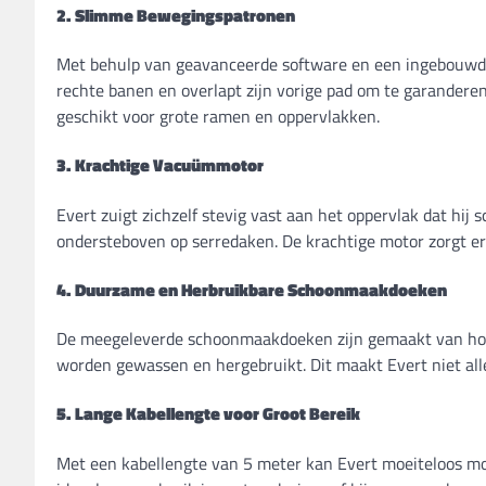
2. Slimme Bewegingspatronen
Met behulp van geavanceerde software en een ingebouwde g
rechte banen en overlapt zijn vorige pad om te garandere
geschikt voor grote ramen en oppervlakken.
3. Krachtige Vacuümmotor
Evert zuigt zichzelf stevig vast aan het oppervlak dat hij
ondersteboven op serredaken. De krachtige motor zorgt ervoo
4. Duurzame en Herbruikbare Schoonmaakdoeken
De meegeleverde schoonmaakdoeken zijn gemaakt van ho
worden gewassen en hergebruikt. Dit maakt Evert niet allee
5. Lange Kabellengte voor Groot Bereik
Met een kabellengte van 5 meter kan Evert moeiteloos m