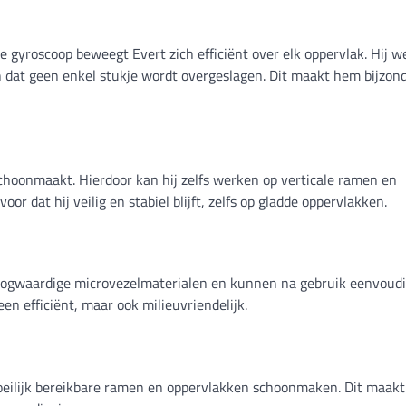
yroscoop beweegt Evert zich efficiënt over elk oppervlak. Hij we
n dat geen enkel stukje wordt overgeslagen. Dit maakt hem bijzon
 schoonmaakt. Hierdoor kan hij zelfs werken op verticale ramen en
r dat hij veilig en stabiel blijft, zelfs op gladde oppervlakken.
ogwaardige microvezelmaterialen en kunnen na gebruik eenvoud
n efficiënt, maar ook milieuvriendelijk.
oeilijk bereikbare ramen en oppervlakken schoonmaken. Dit maak