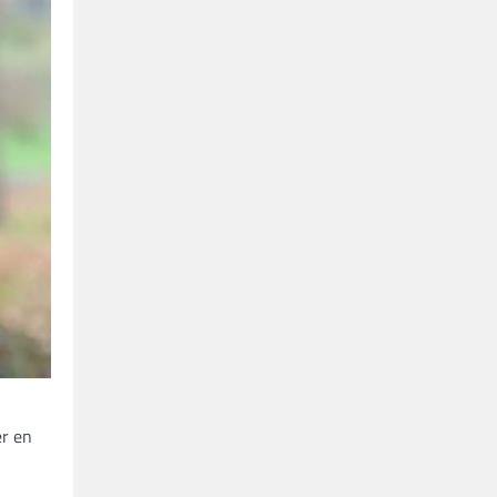
er en