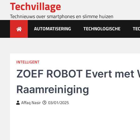
Techvillage
Skip
to
Technieuws over smartphones en slimme huizen
content
AUTOMATISERING
TECHNOLOGISCHE
TE
INTELLIGENT
ZOEF ROBOT Evert met 
Raamreiniging
Affaq Nasir
03/01/2025