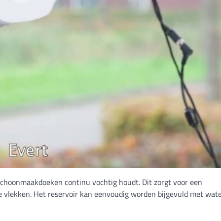
schoonmaakdoeken continu vochtig houdt. Dit zorgt voor een
e vlekken. Het reservoir kan eenvoudig worden bijgevuld met wat