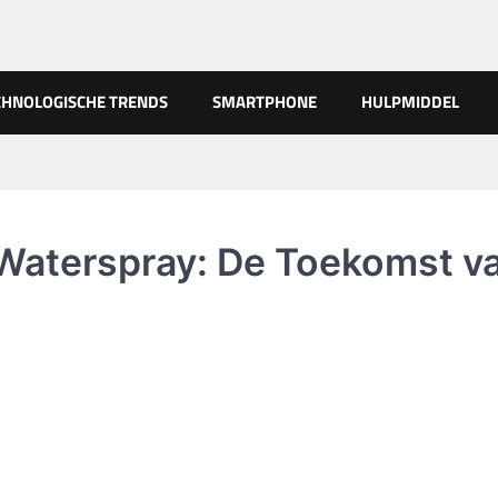
CHNOLOGISCHE TRENDS
SMARTPHONE
HULPMIDDEL
Waterspray: De Toekomst v