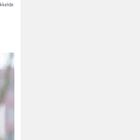
ikkelde