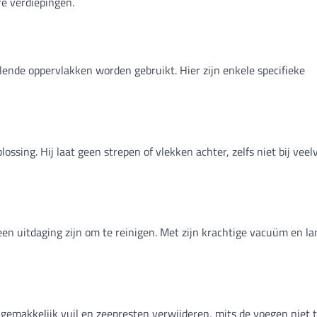
re verdiepingen.
llende oppervlakken worden gebruikt. Hier zijn enkele specifieke
sing. Hij laat geen strepen of vlekken achter, zelfs niet bij veel
en uitdaging zijn om te reinigen. Met zijn krachtige vacuüm en l
 gemakkelijk vuil en zeepresten verwijderen, mits de voegen niet t