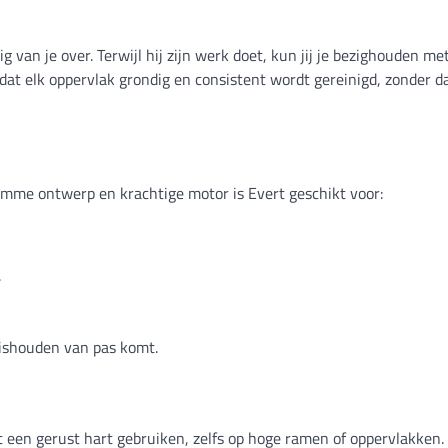
van je over. Terwijl hij zijn werk doet, kun jij je bezighouden me
at elk oppervlak grondig en consistent wordt gereinigd, zonder da
slimme ontwerp en krachtige motor is Evert geschikt voor:
.
huishouden van pas komt.
 een gerust hart gebruiken, zelfs op hoge ramen of oppervlakken.