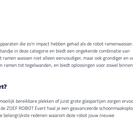
 apparaten die zo’n impact hebben gehad als de robot ramenwasser
tandje in deze categorie en biedt een ongekende combinatie van
t ramen wassen niet alleen eenvoudiger, maar ook grondiger en vei
an ramen tot tegelwanden, en biedt oplossingen voor zowel binnen
rt?
ilijk bereikbare plekken of juist grote glaspartijen zorgen ervoo
 Met de ZOEF ROBOT Evert haal je een geavanceerde schoonmaakoplo
n de belangrijkste redenen waarom deze robot jouw nieuwe