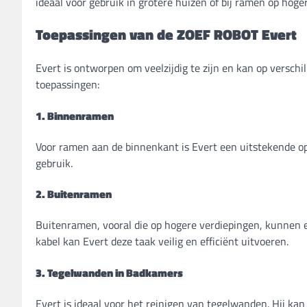
ideaal voor gebruik in grotere huizen of bij ramen op hoge
Toepassingen van de ZOEF ROBOT Evert
Evert is ontworpen om veelzijdig te zijn en kan op verschi
toepassingen:
1. Binnenramen
Voor ramen aan de binnenkant is Evert een uitstekende oplos
gebruik.
2. Buitenramen
Buitenramen, vooral die op hogere verdiepingen, kunnen e
kabel kan Evert deze taak veilig en efficiënt uitvoeren.
3. Tegelwanden in Badkamers
Evert is ideaal voor het reinigen van tegelwanden. Hij kan