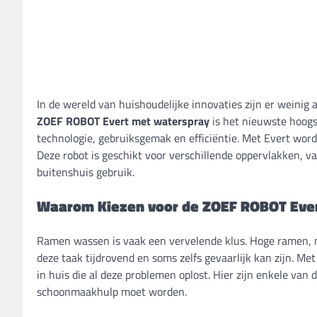
In de wereld van huishoudelijke innovaties zijn er weinig
ZOEF ROBOT Evert met waterspray
is het nieuwste hoogs
technologie, gebruiksgemak en efficiëntie. Met Evert word
Deze robot is geschikt voor verschillende oppervlakken, v
buitenshuis gebruik.
Waarom Kiezen voor de ZOEF ROBOT Eve
Ramen wassen is vaak een vervelende klus. Hoge ramen, moe
deze taak tijdrovend en soms zelfs gevaarlijk kan zijn.
in huis die al deze problemen oplost. Hier zijn enkele va
schoonmaakhulp moet worden.