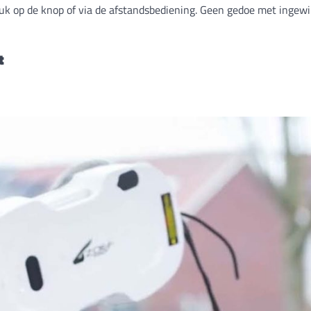
ruk op de knop of via de afstandsbediening. Geen gedoe met ingew
t