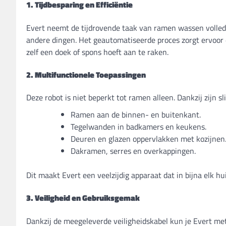
1. Tijdbesparing en Efficiëntie
Evert neemt de tijdrovende taak van ramen wassen volledig 
andere dingen. Het geautomatiseerde proces zorgt ervoor d
zelf een doek of spons hoeft aan te raken.
2. Multifunctionele Toepassingen
Deze robot is niet beperkt tot ramen alleen. Dankzij zijn 
Ramen aan de binnen- en buitenkant.
Tegelwanden in badkamers en keukens.
Deuren en glazen oppervlakken met kozijnen
Dakramen, serres en overkappingen.
Dit maakt Evert een veelzijdig apparaat dat in bijna elk 
3. Veiligheid en Gebruiksgemak
Dankzij de meegeleverde veiligheidskabel kun je Evert met