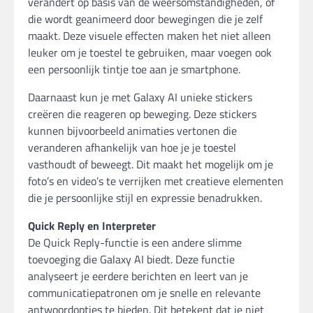
verandert op basis van de weersomstandigheden, of
die wordt geanimeerd door bewegingen die je zelf
maakt. Deze visuele effecten maken het niet alleen
leuker om je toestel te gebruiken, maar voegen ook
een persoonlijk tintje toe aan je smartphone.
Daarnaast kun je met Galaxy AI unieke stickers
creëren die reageren op beweging. Deze stickers
kunnen bijvoorbeeld animaties vertonen die
veranderen afhankelijk van hoe je je toestel
vasthoudt of beweegt. Dit maakt het mogelijk om je
foto’s en video’s te verrijken met creatieve elementen
die je persoonlijke stijl en expressie benadrukken.
Quick Reply en Interpreter
De Quick Reply-functie is een andere slimme
toevoeging die Galaxy AI biedt. Deze functie
analyseert je eerdere berichten en leert van je
communicatiepatronen om je snelle en relevante
antwoordopties te bieden. Dit betekent dat je niet