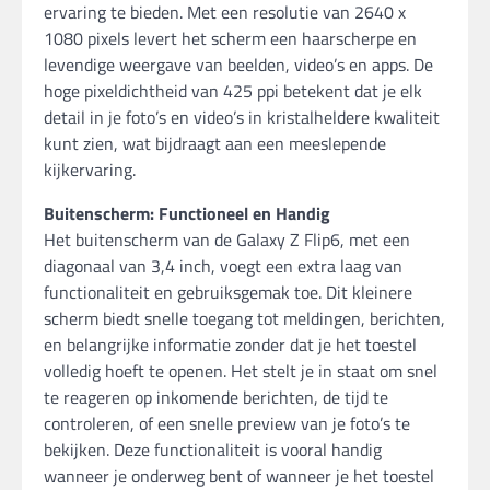
ervaring te bieden. Met een resolutie van 2640 x
1080 pixels levert het scherm een haarscherpe en
levendige weergave van beelden, video’s en apps. De
hoge pixeldichtheid van 425 ppi betekent dat je elk
detail in je foto’s en video’s in kristalheldere kwaliteit
kunt zien, wat bijdraagt aan een meeslepende
kijkervaring.
Buitenscherm: Functioneel en Handig
Het buitenscherm van de Galaxy Z Flip6, met een
diagonaal van 3,4 inch, voegt een extra laag van
functionaliteit en gebruiksgemak toe. Dit kleinere
scherm biedt snelle toegang tot meldingen, berichten,
en belangrijke informatie zonder dat je het toestel
volledig hoeft te openen. Het stelt je in staat om snel
te reageren op inkomende berichten, de tijd te
controleren, of een snelle preview van je foto’s te
bekijken. Deze functionaliteit is vooral handig
wanneer je onderweg bent of wanneer je het toestel