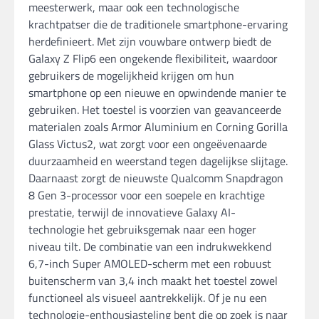
meesterwerk, maar ook een technologische
krachtpatser die de traditionele smartphone-ervaring
herdefinieert. Met zijn vouwbare ontwerp biedt de
Galaxy Z Flip6 een ongekende flexibiliteit, waardoor
gebruikers de mogelijkheid krijgen om hun
smartphone op een nieuwe en opwindende manier te
gebruiken. Het toestel is voorzien van geavanceerde
materialen zoals Armor Aluminium en Corning Gorilla
Glass Victus2, wat zorgt voor een ongeëvenaarde
duurzaamheid en weerstand tegen dagelijkse slijtage.
Daarnaast zorgt de nieuwste Qualcomm Snapdragon
8 Gen 3-processor voor een soepele en krachtige
prestatie, terwijl de innovatieve Galaxy AI-
technologie het gebruiksgemak naar een hoger
niveau tilt. De combinatie van een indrukwekkend
6,7-inch Super AMOLED-scherm met een robuust
buitenscherm van 3,4 inch maakt het toestel zowel
functioneel als visueel aantrekkelijk. Of je nu een
technologie-enthousiasteling bent die op zoek is naar