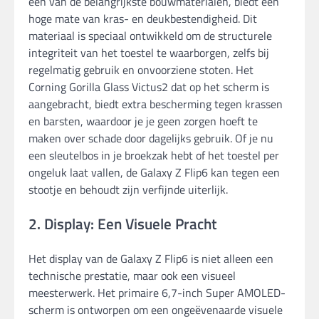
een van de belangrijkste bouwmaterialen, biedt een
hoge mate van kras- en deukbestendigheid. Dit
materiaal is speciaal ontwikkeld om de structurele
integriteit van het toestel te waarborgen, zelfs bij
regelmatig gebruik en onvoorziene stoten. Het
Corning Gorilla Glass Victus2 dat op het scherm is
aangebracht, biedt extra bescherming tegen krassen
en barsten, waardoor je je geen zorgen hoeft te
maken over schade door dagelijks gebruik. Of je nu
een sleutelbos in je broekzak hebt of het toestel per
ongeluk laat vallen, de Galaxy Z Flip6 kan tegen een
stootje en behoudt zijn verfijnde uiterlijk.
2. Display: Een Visuele Pracht
Het display van de Galaxy Z Flip6 is niet alleen een
technische prestatie, maar ook een visueel
meesterwerk. Het primaire 6,7-inch Super AMOLED-
scherm is ontworpen om een ongeëvenaarde visuele