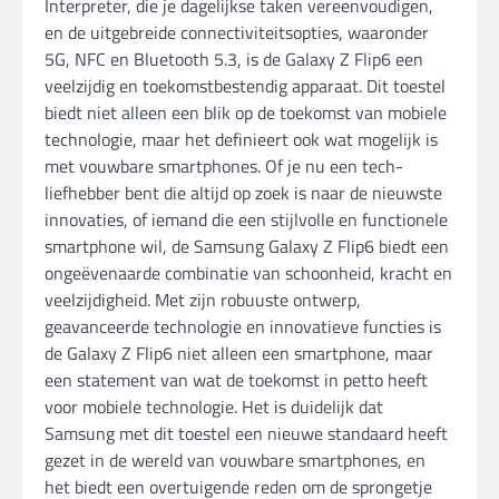
Interpreter, die je dagelijkse taken vereenvoudigen,
en de uitgebreide connectiviteitsopties, waaronder
5G, NFC en Bluetooth 5.3, is de Galaxy Z Flip6 een
veelzijdig en toekomstbestendig apparaat. Dit toestel
biedt niet alleen een blik op de toekomst van mobiele
technologie, maar het definieert ook wat mogelijk is
met vouwbare smartphones. Of je nu een tech-
liefhebber bent die altijd op zoek is naar de nieuwste
innovaties, of iemand die een stijlvolle en functionele
smartphone wil, de Samsung Galaxy Z Flip6 biedt een
ongeëvenaarde combinatie van schoonheid, kracht en
veelzijdigheid. Met zijn robuuste ontwerp,
geavanceerde technologie en innovatieve functies is
de Galaxy Z Flip6 niet alleen een smartphone, maar
een statement van wat de toekomst in petto heeft
voor mobiele technologie. Het is duidelijk dat
Samsung met dit toestel een nieuwe standaard heeft
gezet in de wereld van vouwbare smartphones, en
het biedt een overtuigende reden om de sprongetje