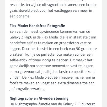
resolutie, terwijl de ultragroothoekcamera een breder
gezichtsveld biedt voor het vastleggen van meer in
één opname.
Flex Mode: Handsfree Fotografie
Een van de meest opwindende kenmerken van de
Galaxy Z Flip6 is de Flex Mode, die je in staat stelt om
handsfree selfies te maken en groepsfoto’s vast te
leggen. Door het toestel in een hoek van 90 graden te
plaatsen, kun je de perfecte foto maken zonder een
selfie-stick of timer nodig te hebben. Dit maakt het
gemakkelijk om spontane momenten vast te leggen
en zorgt ervoor dat je altijd de beste compositie kunt
vinden. De Flex Mode biedt een nieuwe manier om je
foto’s te maken en voegt een extra dimensie toe aan
je fotografie-ervaring.
Nightography en AI-ondersteuning
De Nightography-functie van de Galaxy Z Flip6 zorgt