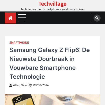
Techvillage
Skip
to
Technieuws over smartphones en slimme huizen
content
SMARTPHONE
Samsung Galaxy Z Flip6: De
Nieuwste Doorbraak in
Vouwbare Smartphone
Technologie
Affaq Nasir
08/08/2024