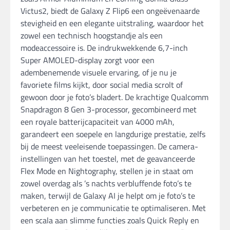
Victus2, biedt de Galaxy Z Flip6 een ongeëvenaarde
stevigheid en een elegante uitstraling, waardoor het
zowel een technisch hoogstandje als een
modeaccessoire is. De indrukwekkende 6,7-inch
Super AMOLED-display zorgt voor een
adembenemende visuele ervaring, of je nu je
favoriete films kijkt, door social media scrolt of
gewoon door je foto’s bladert. De krachtige Qualcomm
Snapdragon 8 Gen 3-processor, gecombineerd met
een royale batterijcapaciteit van 4000 mAh,
garandeert een soepele en langdurige prestatie, zelfs
bij de meest veeleisende toepassingen. De camera-
instellingen van het toestel, met de geavanceerde
Flex Mode en Nightography, stellen je in staat om
zowel overdag als ’s nachts verbluffende foto’s te
maken, terwijl de Galaxy AI je helpt om je foto’s te
verbeteren en je communicatie te optimaliseren. Met
een scala aan slimme functies zoals Quick Reply en