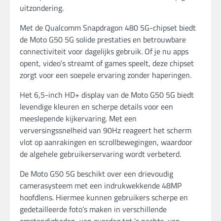
uitzondering.
Met de Qualcomm Snapdragon 480 5G-chipset biedt
de Moto G50 5G solide prestaties en betrouwbare
connectiviteit voor dagelijks gebruik. Of je nu apps
opent, video’s streamt of games speelt, deze chipset
zorgt voor een soepele ervaring zonder haperingen.
Het 6,5-inch HD+ display van de Moto G50 5G biedt
levendige kleuren en scherpe details voor een
meeslepende kijkervaring. Met een
verversingssnelheid van 90Hz reageert het scherm
vlot op aanrakingen en scrollbewegingen, waardoor
de algehele gebruikerservaring wordt verbeterd.
De Moto G50 5G beschikt over een drievoudig
camerasysteem met een indrukwekkende 48MP
hoofdlens. Hiermee kunnen gebruikers scherpe en
gedetailleerde foto’s maken in verschillende
omstandigheden, van overdag tot ’s nachts, van