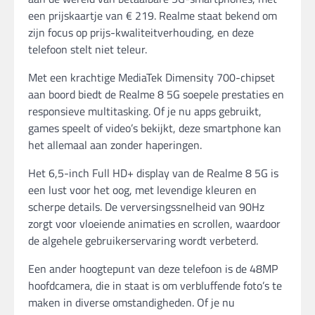
een prijskaartje van € 219. Realme staat bekend om
zijn focus op prijs-kwaliteitverhouding, en deze
telefoon stelt niet teleur.
Met een krachtige MediaTek Dimensity 700-chipset
aan boord biedt de Realme 8 5G soepele prestaties en
responsieve multitasking. Of je nu apps gebruikt,
games speelt of video’s bekijkt, deze smartphone kan
het allemaal aan zonder haperingen.
Het 6,5-inch Full HD+ display van de Realme 8 5G is
een lust voor het oog, met levendige kleuren en
scherpe details. De verversingssnelheid van 90Hz
zorgt voor vloeiende animaties en scrollen, waardoor
de algehele gebruikerservaring wordt verbeterd.
Een ander hoogtepunt van deze telefoon is de 48MP
hoofdcamera, die in staat is om verbluffende foto’s te
maken in diverse omstandigheden. Of je nu