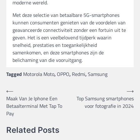
moderne wereld.
Met deze selectie van betaalbare 5G-smartphones
kunnen consumenten genieten van de voordelen van
geavanceerde connectiviteit zonder een fortuin uit te
geven. Het is een veelbelovend tijdperk waarin
snelheid, prestaties en toegankelijkheid
samenkomen, en deze smartphones zijn de
belichaming van die vooruitgang.
Tagged
Motorola Moto
,
OPPO
,
Redmi
,
Samsung
Bericht
⟵
⟶
Maak Van Je Iphone Een
Top Samsung smartphones
navigatie
Betaalterminal Met Tap To
voor fotografie in 2024
Pay
Related Posts