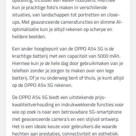
opstelling, inclusief een 48MP hoofdlens. Hiermee
kun je prachtige foto’s maken in verschillende
situaties, van landschappen tot portretten en close-
ups. Met geavanceerde camerafuncties en slimme AI-
optimalisatie kun je altijd rekenen op scherpe en
heldere beelden.
Een ander hoogtepunt van de OPPO A54 5G is de
krachtige batterij met een capaciteit van 5000 mAh.
Hiermee kun je de hele dag door gebruikmaken van je
telefoon zonder je zorgen te maken over een lege
batterij. Of je nu onderweg bent of thuis, je kunt altijd
op de OPPO A54 5G rekenen.
De OPPO A54 5G biedt een uitstekende prijs-
kwaliteitverhouding en indrukwekkende functies voor
wie op zoek is naar een betrouwbare 5G-smartphone
met geavanceerde camera’s en een stijlvol ontwerp.
Het is een ideale keuze voor gebruikers die waarde
hechten aan prestaties, connectiviteit en esthetiek.