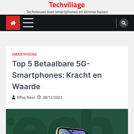
Techvillage
Skip
to
Technieuws over smartphones en slimme huizen
content
SMARTPHONE
Top 5 Betaalbare 5G-
Smartphones: Kracht en
Waarde
Affaq Nasir
28/12/2023