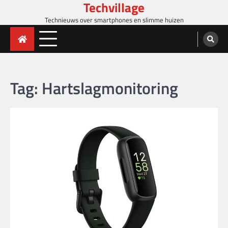
Techvillage
Skip
to
Technieuws over smartphones en slimme huizen
content
Tag:
Hartslagmonitoring