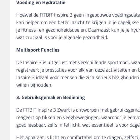
Voeding en Hydratatie
Hoewel de FITBIT Inspire 3 geen ingebouwde voedingsdataba
kan helpen om een beter inzicht te krijgen in je dagelijkse
je fitness- en gezondheidsdoelen. Daarnaast kun je je hyd
wat cruciaal is voor je algehele gezondheid.
Multisport Functies
De Inspire 3 is uitgerust met verschillende sportmodi, w
registreert je prestaties voor elk van deze activiteiten en
Inspire 3 ideaal voor mensen die zich serieus bezighoude
willen bijhouden.
3. Gebruiksgemak en Bediening
De FITBIT Inspire 3 Zwart is ontworpen met gebruiksgema
reageert op tikken en veegbewegingen, waardoor je eenvo
goed leesbaar, zelfs in fel licht, wat essentieel is voor dage
Het apparaat is licht en comfortabel om te dragen, zelfs t