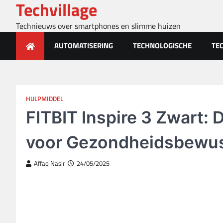
Techvillage
Skip
to
Technieuws over smartphones en slimme huizen
content
AUTOMATISERING
TECHNOLOGISCHE
TE
HULPMIDDEL
FITBIT Inspire 3 Zwart: 
voor Gezondheidsbewus
Affaq Nasir
24/05/2025