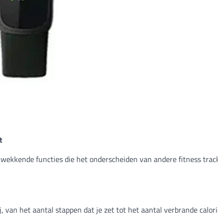
t
wekkende functies die het onderscheiden van andere fitness track
j, van het aantal stappen dat je zet tot het aantal verbrande calor