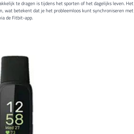
akkelijk te dragen is tijdens het sporten of het dagelijks leven. Het
en, wat betekent dat je het probleemloos kunt synchroniseren met
a de Fitbit-app.