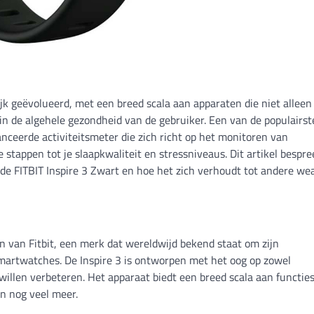
ijk geëvolueerd, met een breed scala aan apparaten die niet alleen
 in de algehele gezondheid van de gebruiker. Een van de populairst
anceerde activiteitsmeter die zich richt op het monitoren van
 stappen tot je slaapkwaliteit en stressniveaus. Dit artikel bespre
 de FITBIT Inspire 3 Zwart en hoe het zich verhoudt tot andere we
 van Fitbit, een merk dat wereldwijd bekend staat om zijn
smartwatches. De Inspire 3 is ontworpen met het oog op zowel
illen verbeteren. Het apparaat biedt een breed scala aan functie
en nog veel meer.