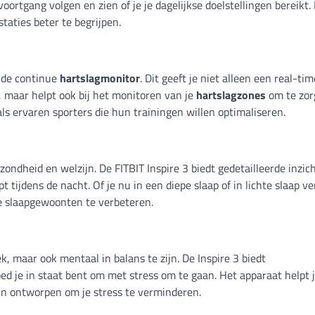
oortgang volgen en zien of je je dagelijkse doelstellingen bereikt.
taties beter te begrijpen.
s de continue
hartslagmonitor
. Dit geeft je niet alleen een real-tim
n, maar helpt ook bij het monitoren van je
hartslagzones
om te zor
 als ervaren sporters die hun trainingen willen optimaliseren.
zondheid en welzijn. De FITBIT Inspire 3 biedt gedetailleerde inzic
pt tijdens de nacht. Of je nu in een diepe slaap of in lichte slaap ve
je slaapgewoonten te verbeteren.
ek, maar ook mentaal in balans te zijn. De Inspire 3 biedt
d je in staat bent om met stress om te gaan. Het apparaat helpt 
jn ontworpen om je stress te verminderen.