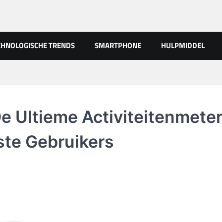
CHNOLOGISCHE TRENDS
SMARTPHONE
HULPMIDDEL
De Ultieme Activiteitenmete
te Gebruikers