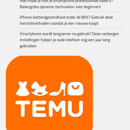
Hoe maak je met je smartphone professionele video’s?
Belangrijke opname-technieken voor beginners
iPhone-batterijgezondheid onder de 80%? Gebruik deze
herstelmethoden voordat je een nieuwe koopt
Smartphone wordt langzamer na gebruik? Deze verborgen
instellingen helpen je oude telefoon nog een jaar lang
gebruiken