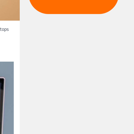
ptops