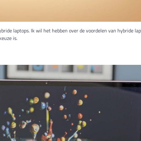
bride laptops. Ik wil het hebben over de voordelen van hybride la
euze is.