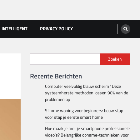
INTELLIGENT
PRIVACY POLICY
Zoeken
Recente Berichten
Computer veelvuldig blauw scherm? Deze
systeemherstelmethoden lossen 90% van de
problemen op
Slimme woning voor beginners: bouw stap
voor stap je eerste smart home
Hoe maak je met je smartphone professionele
video’s? Belangrijke opname-technieken voor