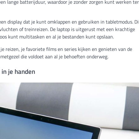
en lange batterijduur, waardoor je zonder zorgen kunt werken terw
n display dat je kunt omklappen en gebruiken in tabletmodus. Dit
vluchten of treinreizen. De laptop is uitgerust met een krachtige
oos kunt multitasken en al je bestanden kunt opslaan.
e reizen, je favoriete films en series kijken en genieten van de
 metgezel die voldoet aan al je behoeften onderweg.
 in je handen