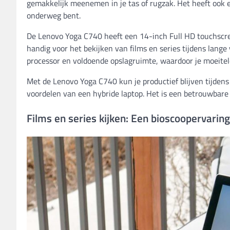
gemakkelijk meenemen in je tas of rugzak. Het heeft ook e
onderweg bent.
De Lenovo Yoga C740 heeft een 14-inch Full HD touchscree
handig voor het bekijken van films en series tijdens lange 
processor en voldoende opslagruimte, waardoor je moeitel
Met de Lenovo Yoga C740 kun je productief blijven tijdens j
voordelen van een hybride laptop. Het is een betrouwbare
Films en series kijken: Een bioscoopervaring