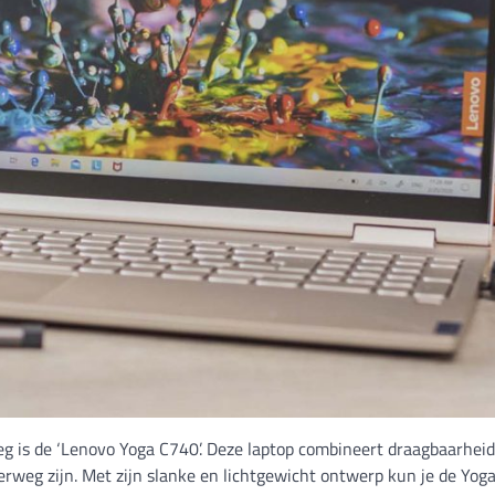
eg is de ‘Lenovo Yoga C740’. Deze laptop combineert draagbaarhei
derweg zijn. Met zijn slanke en lichtgewicht ontwerp kun je de Yog