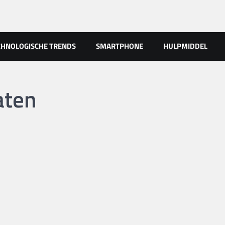
CHNOLOGISCHE TRENDS
SMARTPHONE
HULPMIDDEL
aten