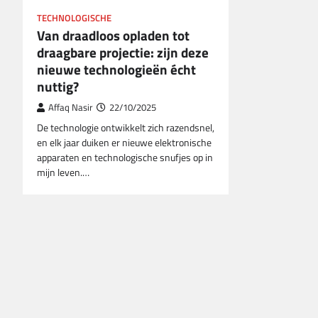
TECHNOLOGISCHE
Van draadloos opladen tot
draagbare projectie: zijn deze
nieuwe technologieën écht
nuttig?
Affaq Nasir
22/10/2025
De technologie ontwikkelt zich razendsnel,
en elk jaar duiken er nieuwe elektronische
apparaten en technologische snufjes op in
mijn leven.…