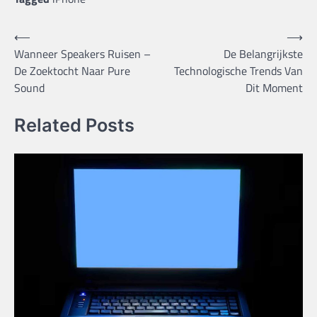
Bericht
⟵
⟶
Wanneer Speakers Ruisen –
De Belangrijkste
navigatie
De Zoektocht Naar Pure
Technologische Trends Van
Sound
Dit Moment
Related Posts