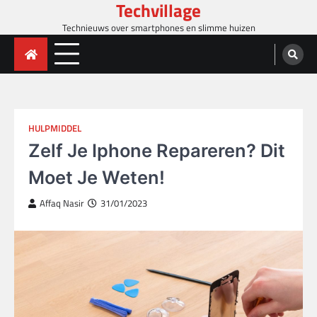
Techvillage
Skip
to
Technieuws over smartphones en slimme huizen
content
HULPMIDDEL
Zelf Je Iphone Repareren? Dit
Moet Je Weten!
Affaq Nasir
31/01/2023