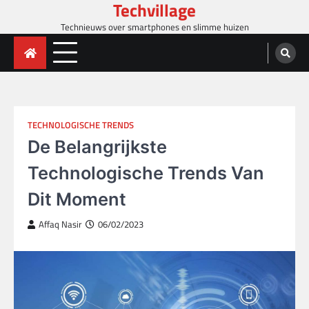
Techvillage
Skip
to
Technieuws over smartphones en slimme huizen
content
TECHNOLOGISCHE TRENDS
De Belangrijkste
Technologische Trends Van
Dit Moment
Affaq Nasir
06/02/2023