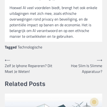
Hoewel AI veel voordelen biedt, brengt het ook enkele
uitdagingen met zich mee, zoals ethische
overwegingen rond privacy en beveiliging, en de
potentiële impact op banen en de economie. Het is
belangrijk om AI verantwoord en op een ethische
manier te ontwikkelen en te gebruiken.
Tagged
Technologische
Bericht
⟵
⟶
Zelf Je Iphone Repareren? Dit
Hoe Slim Is Slimme
navigatie
Moet Je Weten!
Apparatuur?
Related Posts