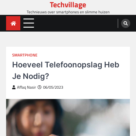
Techvillage
Skip
to
Technieuws over smartphones en slimme huizen
content
SMARTPHONE
Hoeveel Telefoonopslag Heb
Je Nodig?
Affaq Nasir
06/05/2023