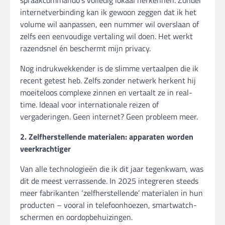
spraakcommando’s volledig lokaal herkennen. Zonder
internetverbinding kan ik gewoon zeggen dat ik het
volume wil aanpassen, een nummer wil overslaan of
zelfs een eenvoudige vertaling wil doen. Het werkt
razendsnel én beschermt mijn privacy.
Nog indrukwekkender is de slimme vertaalpen die ik
recent getest heb. Zelfs zonder netwerk herkent hij
moeiteloos complexe zinnen en vertaalt ze in real-
time. Ideaal voor internationale reizen of
vergaderingen. Geen internet? Geen probleem meer.
2. Zelfherstellende materialen: apparaten worden
veerkrachtiger
Van alle technologieën die ik dit jaar tegenkwam, was
dit de meest verrassende. In 2025 integreren steeds
meer fabrikanten ‘zelfherstellende’ materialen in hun
producten – vooral in telefoonhoezen, smartwatch-
schermen en oordopbehuizingen.