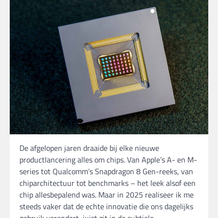
De afgelopen jaren draaide bij elke nieuwe
productlancering alles om chips. Van Apple’s A- en M-
series tot Qualcomm’s Snapdragon 8 Gen-reeks, van
chiparchitectuur tot benchmarks – het leek alsof een
chip allesbepalend was. Maar in 2025 realiseer ik me
steeds vaker dat de echte innovatie die ons dagelijks