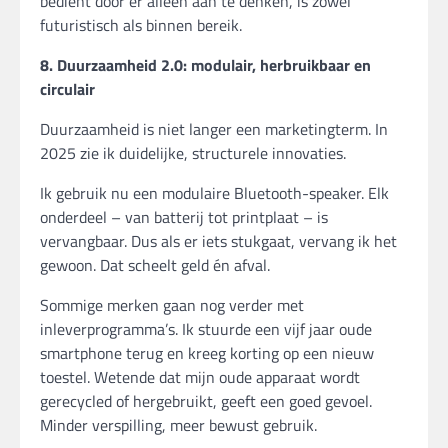
bedient door er alleen aan te denken, is zowel
futuristisch als binnen bereik.
8. Duurzaamheid 2.0: modulair, herbruikbaar en
circulair
Duurzaamheid is niet langer een marketingterm. In
2025 zie ik duidelijke, structurele innovaties.
Ik gebruik nu een modulaire Bluetooth-speaker. Elk
onderdeel – van batterij tot printplaat – is
vervangbaar. Dus als er iets stukgaat, vervang ik het
gewoon. Dat scheelt geld én afval.
Sommige merken gaan nog verder met
inleverprogramma’s. Ik stuurde een vijf jaar oude
smartphone terug en kreeg korting op een nieuw
toestel. Wetende dat mijn oude apparaat wordt
gerecycled of hergebruikt, geeft een goed gevoel.
Minder verspilling, meer bewust gebruik.