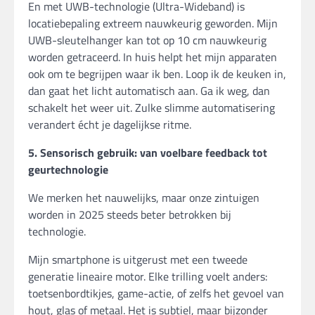
En met UWB-technologie (Ultra-Wideband) is
locatiebepaling extreem nauwkeurig geworden. Mijn
UWB-sleutelhanger kan tot op 10 cm nauwkeurig
worden getraceerd. In huis helpt het mijn apparaten
ook om te begrijpen waar ik ben. Loop ik de keuken in,
dan gaat het licht automatisch aan. Ga ik weg, dan
schakelt het weer uit. Zulke slimme automatisering
verandert écht je dagelijkse ritme.
5. Sensorisch gebruik: van voelbare feedback tot
geurtechnologie
We merken het nauwelijks, maar onze zintuigen
worden in 2025 steeds beter betrokken bij
technologie.
Mijn smartphone is uitgerust met een tweede
generatie lineaire motor. Elke trilling voelt anders:
toetsenbordtikjes, game-actie, of zelfs het gevoel van
hout, glas of metaal. Het is subtiel, maar bijzonder