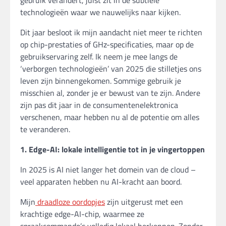
gebruik verandert, juist zit in de subtiele
technologieën waar we nauwelijks naar kijken.
Dit jaar besloot ik mijn aandacht niet meer te richten
op chip-prestaties of GHz-specificaties, maar op de
gebruikservaring zelf. Ik neem je mee langs de
‘verborgen technologieën’ van 2025 die stilletjes ons
leven zijn binnengekomen. Sommige gebruik je
misschien al, zonder je er bewust van te zijn. Andere
zijn pas dit jaar in de consumentenelektronica
verschenen, maar hebben nu al de potentie om alles
te veranderen.
1. Edge-AI: lokale intelligentie tot in je vingertoppen
In 2025 is AI niet langer het domein van de cloud –
veel apparaten hebben nu AI-kracht aan boord.
Mijn
draadloze oordopjes
zijn uitgerust met een
krachtige edge-AI-chip, waarmee ze