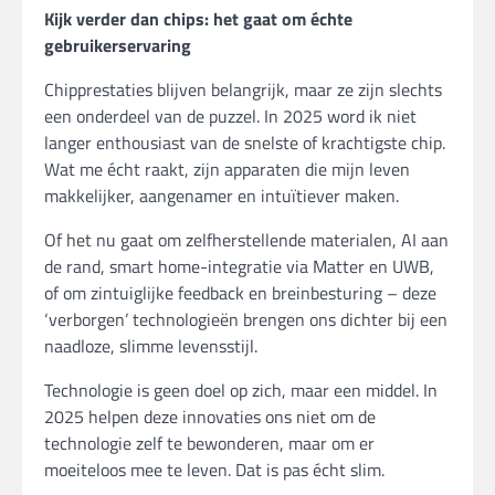
Kijk verder dan chips: het gaat om échte
gebruikerservaring
Chipprestaties blijven belangrijk, maar ze zijn slechts
een onderdeel van de puzzel. In 2025 word ik niet
langer enthousiast van de snelste of krachtigste chip.
Wat me écht raakt, zijn apparaten die mijn leven
makkelijker, aangenamer en intuïtiever maken.
Of het nu gaat om zelfherstellende materialen, AI aan
de rand, smart home-integratie via Matter en UWB,
of om zintuiglijke feedback en breinbesturing – deze
‘verborgen’ technologieën brengen ons dichter bij een
naadloze, slimme levensstijl.
Technologie is geen doel op zich, maar een middel. In
2025 helpen deze innovaties ons niet om de
technologie zelf te bewonderen, maar om er
moeiteloos mee te leven. Dat is pas écht slim.