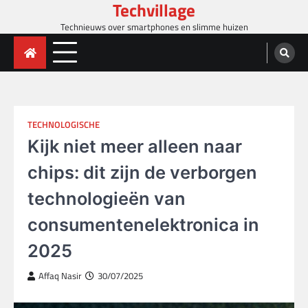
Techvillage
Skip
to
Technieuws over smartphones en slimme huizen
content
TECHNOLOGISCHE
Kijk niet meer alleen naar
chips: dit zijn de verborgen
technologieën van
consumentenelektronica in
2025
Affaq Nasir
30/07/2025