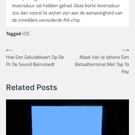
levensduur zal hebben gehad. Deze korte levensduur
zou dan vooral te wijten zijn aan de aanwezigheid van
de inmiddels verouderde A9-chip.
Tagged
iOS
Bericht
⟵
⟶
Hoe Een Geluidskaart Op De
Maak Van Je Iphone Een
navigatie
Pc De Sound Beïnvloedt
Betaalterminal Met Tap To
Pay
Related Posts