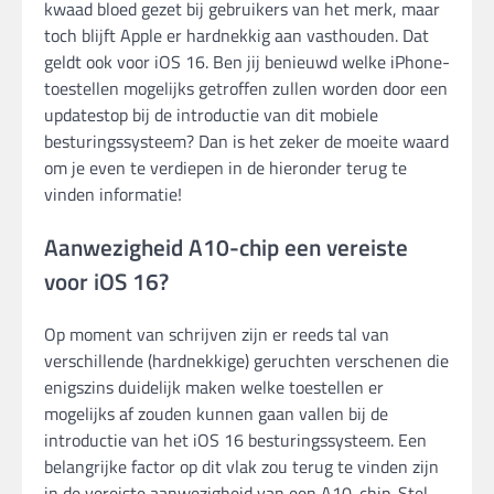
kwaad bloed gezet bij gebruikers van het merk, maar
toch blijft Apple er hardnekkig aan vasthouden. Dat
geldt ook voor iOS 16. Ben jij benieuwd welke iPhone-
toestellen mogelijks getroffen zullen worden door een
updatestop bij de introductie van dit mobiele
besturingssysteem? Dan is het zeker de moeite waard
om je even te verdiepen in de hieronder terug te
vinden informatie!
Aanwezigheid A10-chip een vereiste
voor iOS 16?
Op moment van schrijven zijn er reeds tal van
verschillende (hardnekkige) geruchten verschenen die
enigszins duidelijk maken welke toestellen er
mogelijks af zouden kunnen gaan vallen bij de
introductie van het iOS 16 besturingssysteem. Een
belangrijke factor op dit vlak zou terug te vinden zijn
in de vereiste aanwezigheid van een A10-chip. Stel