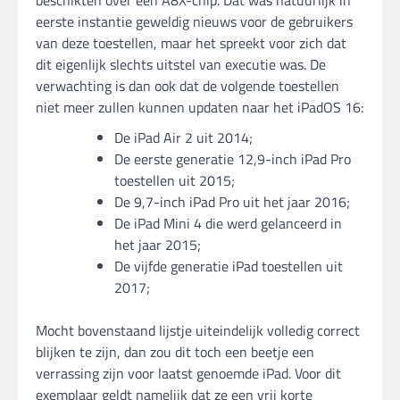
beschikten over een A8X-chip. Dat was natuurlijk in
eerste instantie geweldig nieuws voor de gebruikers
van deze toestellen, maar het spreekt voor zich dat
dit eigenlijk slechts uitstel van executie was. De
verwachting is dan ook dat de volgende toestellen
niet meer zullen kunnen updaten naar het iPadOS 16:
De iPad Air 2 uit 2014;
De eerste generatie 12,9-inch iPad Pro
toestellen uit 2015;
De 9,7-inch iPad Pro uit het jaar 2016;
De iPad Mini 4 die werd gelanceerd in
het jaar 2015;
De vijfde generatie iPad toestellen uit
2017;
Mocht bovenstaand lijstje uiteindelijk volledig correct
blijken te zijn, dan zou dit toch een beetje een
verrassing zijn voor laatst genoemde iPad. Voor dit
exemplaar geldt namelijk dat ze een vrij korte