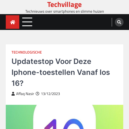
Techvillage
Skip
to
Technieuws over smartphones en slimme huizen
content
TECHNOLOGISCHE
Updatestop Voor Deze
Iphone-toestellen Vanaf Ios
16?
Affaq Nasir
13/12/2023