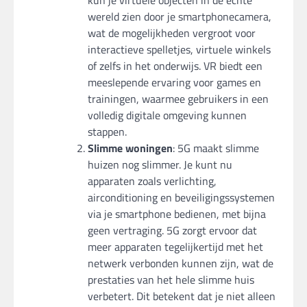
kun je virtuele objecten in de echte
wereld zien door je smartphonecamera,
wat de mogelijkheden vergroot voor
interactieve spelletjes, virtuele winkels
of zelfs in het onderwijs. VR biedt een
meeslepende ervaring voor games en
trainingen, waarmee gebruikers in een
volledig digitale omgeving kunnen
stappen.
Slimme woningen
: 5G maakt slimme
huizen nog slimmer. Je kunt nu
apparaten zoals verlichting,
airconditioning en beveiligingssystemen
via je smartphone bedienen, met bijna
geen vertraging. 5G zorgt ervoor dat
meer apparaten tegelijkertijd met het
netwerk verbonden kunnen zijn, wat de
prestaties van het hele slimme huis
verbetert. Dit betekent dat je niet alleen