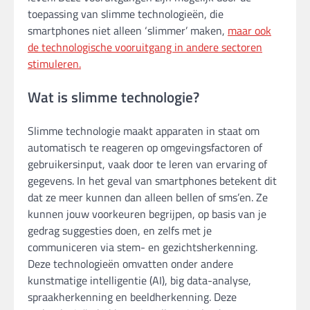
toepassing van slimme technologieën, die
smartphones niet alleen ‘slimmer’ maken,
maar ook
de technologische vooruitgang in andere sectoren
stimuleren.
Wat is slimme technologie?
Slimme technologie maakt apparaten in staat om
automatisch te reageren op omgevingsfactoren of
gebruikersinput, vaak door te leren van ervaring of
gegevens. In het geval van smartphones betekent dit
dat ze meer kunnen dan alleen bellen of sms’en. Ze
kunnen jouw voorkeuren begrijpen, op basis van je
gedrag suggesties doen, en zelfs met je
communiceren via stem- en gezichtsherkenning.
Deze technologieën omvatten onder andere
kunstmatige intelligentie (AI), big data-analyse,
spraakherkenning en beeldherkenning. Deze