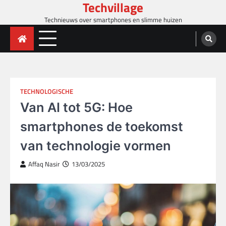
Techvillage
Skip
to
Technieuws over smartphones en slimme huizen
content
TECHNOLOGISCHE
Van AI tot 5G: Hoe
smartphones de toekomst
van technologie vormen
Affaq Nasir
13/03/2025