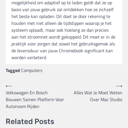
mogelijkheid om adaptief op te laden geldt dat ze op
basis van jouw gebruik zal ontdekken hoe ze zichzelf
het beste kan opladen. Dit doet ze door rekening te
houden met niet alleen de tijdstippen waarop je het
systeem oplaadt, maar ook hoelang ze dan precies
aan het stroomnet wordt gekoppeld. Dit moet er in de
praktijk voor zorgen dat zowel het gebruiksgemak als
de levensduur van jouw Chromebook significant kan
worden verbeterd.
Tagged
Computers
Bericht
⟵
⟶
Volkswagen En Bosch
Alles Wat Je Moet Weten
navigatie
Bouwen Samen Platform Voor
Over Mac Studio
Autonoom Rijden
Related Posts