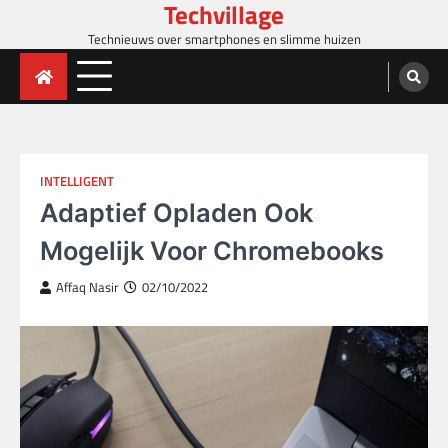
Techvillage
Skip
to
Technieuws over smartphones en slimme huizen
content
INTELLIGENT
Adaptief Opladen Ook
Mogelijk Voor Chromebooks
Affaq Nasir
02/10/2022