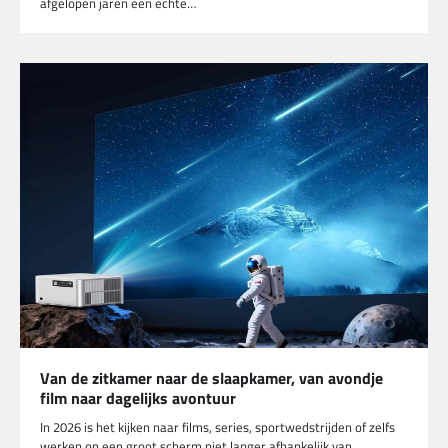
afgelopen jaren een echte…
Van de zitkamer naar de slaapkamer, van avondje
film naar dagelijks avontuur
In 2026 is het kijken naar films, series, sportwedstrijden of zelfs
werken op een groot scherm niet langer afhankelijk van…