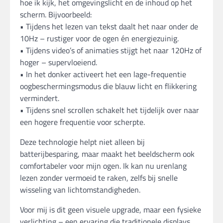
hoe ik kijk, het omgevingslicht en de inhoud op het
scherm. Bijvoorbeeld:
• Tijdens het lezen van tekst daalt het naar onder de
10Hz – rustiger voor de ogen én energiezuinig.
• Tijdens video’s of animaties stijgt het naar 120Hz of
hoger – supervloeiend.
• In het donker activeert het een lage-frequentie
oogbeschermingsmodus die blauw licht en flikkering
vermindert.
• Tijdens snel scrollen schakelt het tijdelijk over naar
een hogere frequentie voor scherpte.
Deze technologie helpt niet alleen bij
batterijbesparing, maar maakt het beeldscherm ook
comfortabeler voor mijn ogen. Ik kan nu urenlang
lezen zonder vermoeid te raken, zelfs bij snelle
wisseling van lichtomstandigheden.
Voor mij is dit geen visuele upgrade, maar een fysieke
verlichting – een ervaring die traditionele displays