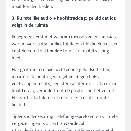
nooit konden bieden.
3. Ruimtelijke audio + hoofdtracking: geluid dat jou
volgt in de ruimte
Ik begreep eerst niet waarom mensen zo enthousiast
waren over spatial audio, tot ik een film keek met een
koptelefoon die dit ondersteunt én hoofdtracking
heeft.
Het gaat niet om overweldigende geluidseffecten,
maar om de richting van geluid. Regen links,
voetstappen rechts, een stem achter me – als ik mijn
hoofd draai, verandert ook de positie van het geluid.
Het voelt alsof ik me midden in een echte ruimte
bevind.
Tijdens video-editing, telefoongesprekken en virtuele
vergaderingen is dit extra waardevol:
• In video’s kan ik audio perfect uitlijnen met wat ik