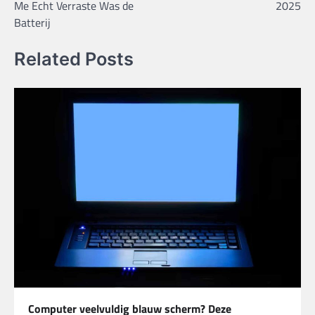
Me Echt Verraste Was de
2025
Batterij
Related Posts
Computer veelvuldig blauw scherm? Deze