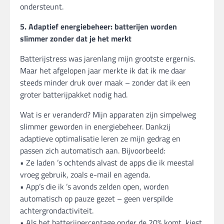
ondersteunt.
5. Adaptief energiebeheer: batterijen worden
slimmer zonder dat je het merkt
Batterijstress was jarenlang mijn grootste ergernis.
Maar het afgelopen jaar merkte ik dat ik me daar
steeds minder druk over maak – zonder dat ik een
groter batterijpakket nodig had.
Wat is er veranderd? Mijn apparaten zijn simpelweg
slimmer geworden in energiebeheer. Dankzij
adaptieve optimalisatie leren ze mijn gedrag en
passen zich automatisch aan. Bijvoorbeeld:
• Ze laden ’s ochtends alvast de apps die ik meestal
vroeg gebruik, zoals e-mail en agenda.
• App’s die ik ’s avonds zelden open, worden
automatisch op pauze gezet – geen verspilde
achtergrondactiviteit.
• Als het batterijpercentage onder de 20% komt, kiest