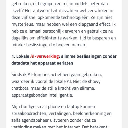
gebruiken, of begrijpen ze mij inmiddels beter dan
ikzelf? Het antwoord zit misschien wel verscholen in
deze vijf snel opkomende technologieën. Ze zijn niet
mysterieus, maar hebben wel een diepgaand effect. Ik
heb ze allemaal persoonlijk ervaren en gebruik ze nu
dagelijks om efficiënter te werken, tijd te besparen en
minder beslissingen te hoeven nemen.
1. Lokale
AI-verwerking
: slimme beslissingen zonder
datadata het apparaat verlaten
Sinds ik AI-functies actief ben gaan gebruiken,
waardeer ik vooral de lokale AI. Niet de showy
chatbots, maar de stille kracht van slimme,
apparaatgebonden intelligentie.
Mijn huidige smartphone en laptop kunnen
spraakopdrachten, vertalingen, beeldherkenning en
zelfs agendabeheer uitvoeren zonder dat ze
verbinding maken met het internet. Dat betekent: