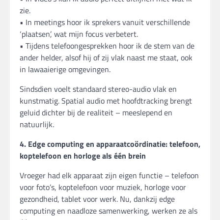
zie.
• In meetings hoor ik sprekers vanuit verschillende
‘plaatsen’, wat mijn focus verbetert.
• Tijdens telefoongesprekken hoor ik de stem van de
ander helder, alsof hij of zij vlak naast me staat, ook
in lawaaierige omgevingen.
Sindsdien voelt standaard stereo-audio vlak en
kunstmatig. Spatial audio met hoofdtracking brengt
geluid dichter bij de realiteit – meeslepend en
natuurlijk.
4. Edge computing en apparaatcoördinatie: telefoon,
koptelefoon en horloge als één brein
Vroeger had elk apparaat zijn eigen functie – telefoon
voor foto’s, koptelefoon voor muziek, horloge voor
gezondheid, tablet voor werk. Nu, dankzij edge
computing en naadloze samenwerking, werken ze als